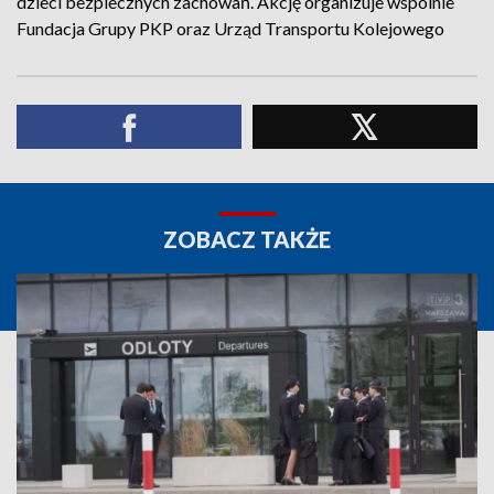
dzieci bezpiecznych zachowań. Akcję organizuje wspólnie
Fundacja Grupy PKP oraz Urząd Transportu Kolejowego
ZOBACZ TAKŻE