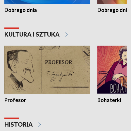
Dobrego dnia
Dobrego dnia 
KULTURA I SZTUKA
Profesor
Bohaterki
HISTORIA