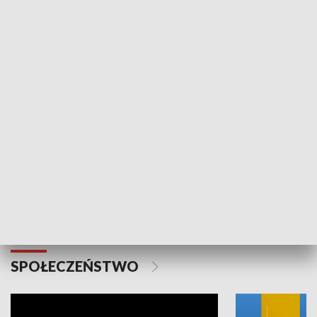
SPORT
Plebiscyt Najlepsi Sportowcy
Wiadomości 
Warszawy 2025
SPOŁECZEŃSTWO