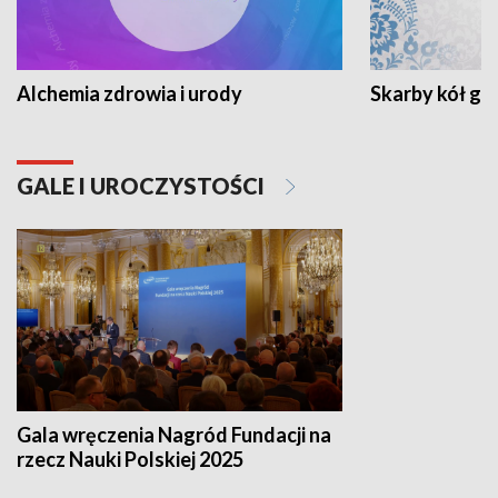
Alchemia zdrowia i urody
Skarby kół go
GALE I UROCZYSTOŚCI
Gala wręczenia Nagród Fundacji na
rzecz Nauki Polskiej 2025