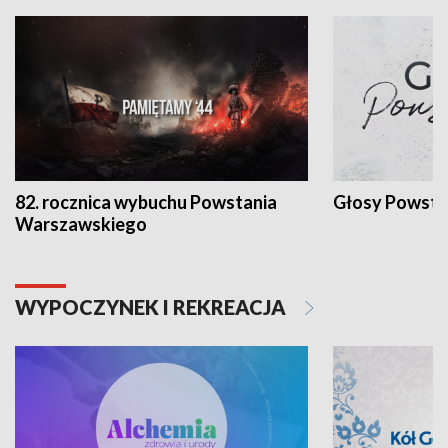
82. rocznica wybuchu Powstania
Głosy Powsta
Warszawskiego
WYPOCZYNEK I REKREACJA