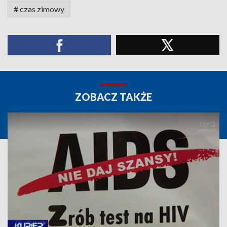
# czas zimowy
ZOBACZ TAKŻE