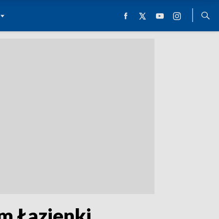
m Łazienki