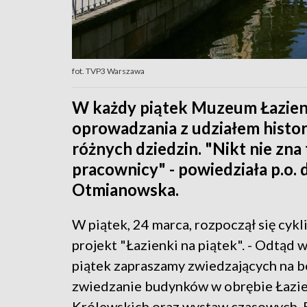
fot. TVP3 Warszawa
W każdy piątek Muzeum Łazienk
oprowadzania z udziałem histor
różnych dziedzin. "Nikt nie zna
pracownicy" - powiedziała p.o.
Otmianowska.
W piątek, 24 marca, rozpoczął się cykl
projekt "Łazienki na piątek". - Odtąd 
piątek zapraszamy zwiedzających na b
zwiedzanie budynków w obrębie Łazi
Królewskich oraz wystaw czasowych. 