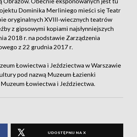
ją Obrazów. Obecnie eksponowanych jest tu
rojektu Dominika Merliniego mieści się Teatr
pie oryginalnych XVIII-wiecznych teatrów
źby z gipsowymi kopiami najsłynniejszych
nia 2018 r. na podstawie Zarządzenia
owego z 22 grudnia 2017 r.
zeum Łowiectwa i Jeździectwa w Warszawie
 kultury pod nazwą Muzeum Łazienki
 Muzeum Łowiectwa i Jeździectwa.
UDOSTĘPNIJ NA X