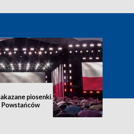
zakazane piosenki.
a Powstańców