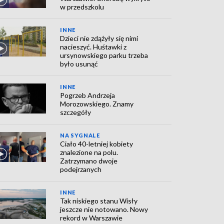
w przedszkolu
INNE
Dzieci nie zdążyły się nimi
nacieszyć. Huśtawki z
ursynowskiego parku trzeba
było usunąć
INNE
Pogrzeb Andrzeja
Morozowskiego. Znamy
szczegóły
NA SYGNALE
Ciało 40-letniej kobiety
znalezione na polu.
Zatrzymano dwoje
podejrzanych
INNE
Tak niskiego stanu Wisły
jeszcze nie notowano. Nowy
rekord w Warszawie