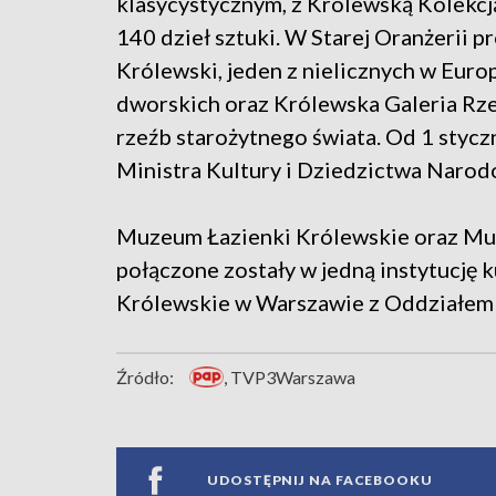
klasycystycznym, z Królewską Kolekc
140 dzieł sztuki. W Starej Oranżerii p
Królewski, jeden z nielicznych w Euro
dworskich oraz Królewska Galeria Rze
rzeźb starożytnego świata. Od 1 stycz
Ministra Kultury i Dziedzictwa Narod
Muzeum Łazienki Królewskie oraz Mu
połączone zostały w jedną instytucję
Królewskie w Warszawie z Oddziałem
Źródło:
, TVP3Warszawa
UDOSTĘPNIJ NA FACEBOOKU