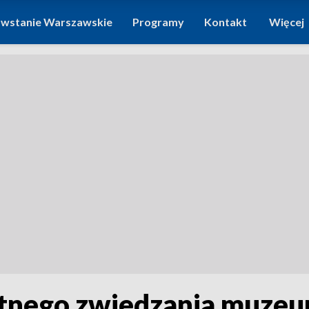
wstanie Warszawskie
Programy
Kontakt
Więcej
tnego zwiedzania muzeu