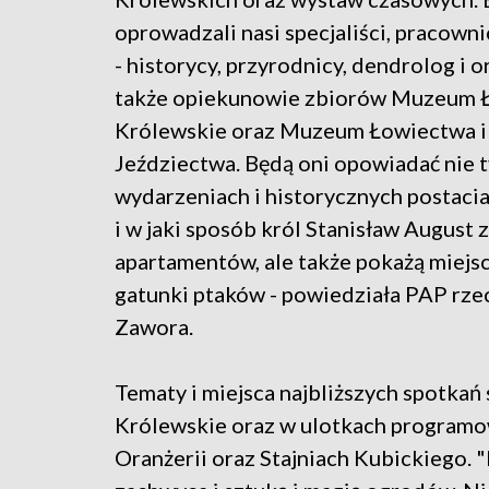
oprowadzali nasi specjaliści, pracown
- historycy, przyrodnicy, dendrolog i o
także opiekunowie zbiorów Muzeum Ł
Królewskie oraz Muzeum Łowiectwa i
Jeździectwa. Będą oni opowiadać nie ty
wydarzeniach i historycznych postac
i w jaki sposób król Stanisław August 
apartamentów, ale także pokażą miejsc
gatunki ptaków - powiedziała PAP rze
Zawora.
Tematy i miejsca najbliższych spotkań
Królewskie oraz w ulotkach programo
Oranżerii oraz Stajniach Kubickiego.