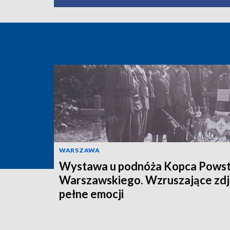
WARSZAWA
Wystawa u podnóża Kopca Powst
Warszawskiego. Wzruszające zdj
pełne emocji