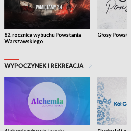
82. rocznica wybuchu Powstania
Głosy Powsta
Warszawskiego
WYPOCZYNEK I REKREACJA