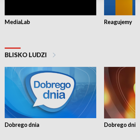
MediaLab
Reagujemy
BLISKO LUDZI
Dobrego dnia
Dobrego dnia 