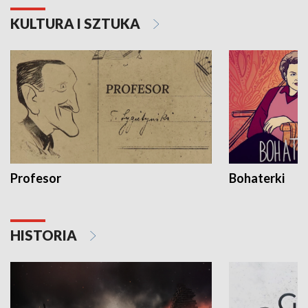
KULTURA I SZTUKA
Profesor
Bohaterki
HISTORIA