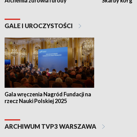
Alchemia zdrowia i urody
Skarby kół go
GALE I UROCZYSTOŚCI
Gala wręczenia Nagród Fundacji na
rzecz Nauki Polskiej 2025
ARCHIWUM TVP3 WARSZAWA