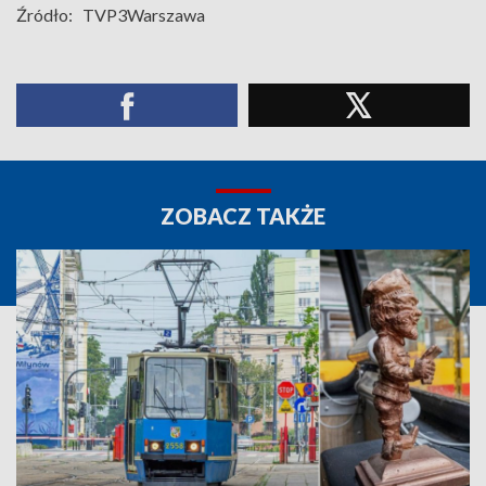
Źródło:
TVP3Warszawa
ZOBACZ TAKŻE