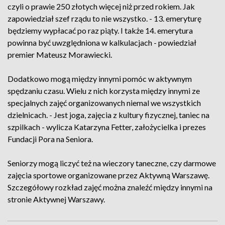
czyli o prawie 250 złotych więcej niż przed rokiem. Jak
zapowiedział szef rządu to nie wszystko. - 13. emeryturę
będziemy wypłacać po raz piąty. I także 14. emerytura
powinna być uwzględniona w kalkulacjach - powiedział
premier Mateusz Morawiecki.
Dodatkowo mogą między innymi pomóc w aktywnym
spędzaniu czasu. Wielu z nich korzysta między innymi ze
specjalnych zajęć organizowanych niemal we wszystkich
dzielnicach. - Jest joga, zajęcia z kultury fizycznej, taniec na
szpilkach - wylicza Katarzyna Fetter, założycielka i prezes
Fundacji Pora na Seniora.
Seniorzy mogą liczyć też na wieczory taneczne, czy darmowe
zajęcia sportowe organizowane przez Aktywną Warszawę.
Szczegółowy rozkład zajęć można znaleźć między innymi na
stronie Aktywnej Warszawy.