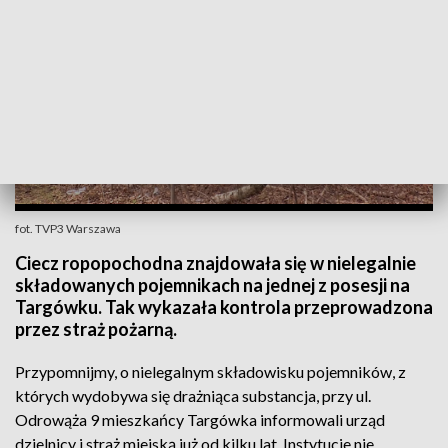
fot. TVP3 Warszawa
Ciecz ropopochodna znajdowała się w nielegalnie
składowanych pojemnikach na jednej z posesji na
Targówku. Tak wykazała kontrola przeprowadzona
przez straż pożarną.
Przypomnijmy, o nielegalnym składowisku pojemników, z
których wydobywa się drażniąca substancja, przy ul.
Odrowąża 9 mieszkańcy Targówka informowali urząd
dzielnicy i straż miejską już od kilku lat. Instytucje nie