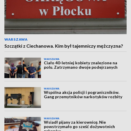
WARSZAWA
Szczątki z Ciechanowa. Kim był tajemniczy mężczyzna?
WARSZAWA
Ciało 40-letniej kobiety znalezione na
polu. Zatrzymano dwoje podejrzanych
WARSZAWA
Wspólna akcja policji i pograniczników.
Gang przemytników narkotyków rozbity
WARSZAWA
Wsiadł pijany za kierownicę. Nie
powstrzymało go sześć dożywotnich
zakazów