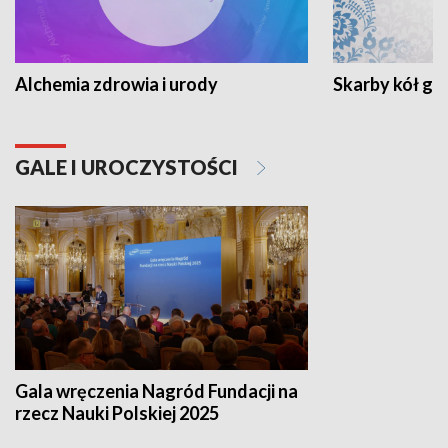
Alchemia zdrowia i urody
Skarby kół go
GALE I UROCZYSTOŚCI
Gala wręczenia Nagród Fundacji na
rzecz Nauki Polskiej 2025