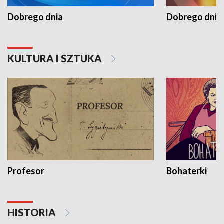
Dobrego dnia
Dobrego dnia 
KULTURA I SZTUKA
Profesor
Bohaterki
HISTORIA