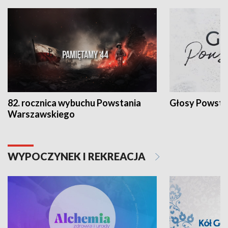
82. rocznica wybuchu Powstania
Głosy Powsta
Warszawskiego
WYPOCZYNEK I REKREACJA