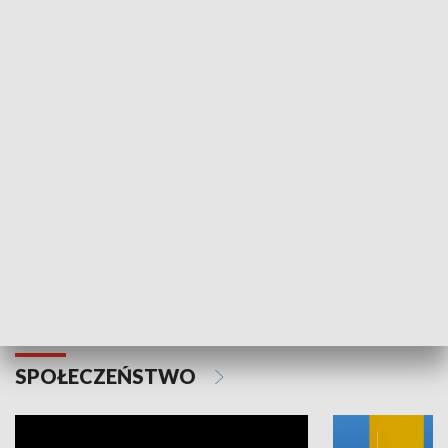
SPORT
Plebiscyt Najlepsi Sportowcy
Wiadomości 
Warszawy 2025
SPOŁECZEŃSTWO