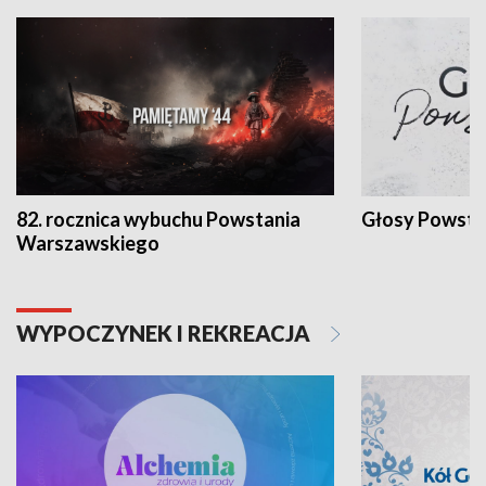
82. rocznica wybuchu Powstania
Głosy Powsta
Warszawskiego
WYPOCZYNEK I REKREACJA