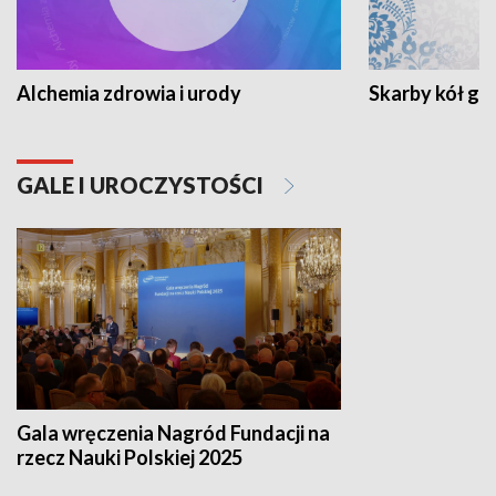
Alchemia zdrowia i urody
Skarby kół go
GALE I UROCZYSTOŚCI
Gala wręczenia Nagród Fundacji na
rzecz Nauki Polskiej 2025