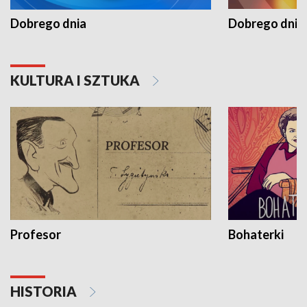
Dobrego dnia
Dobrego dnia 
KULTURA I SZTUKA
Profesor
Bohaterki
HISTORIA