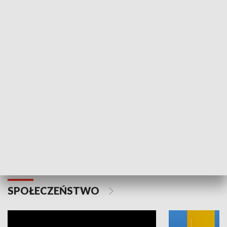
SPORT
Plebiscyt Najlepsi Sportowcy
Wiadomości 
Warszawy 2025
SPOŁECZEŃSTWO