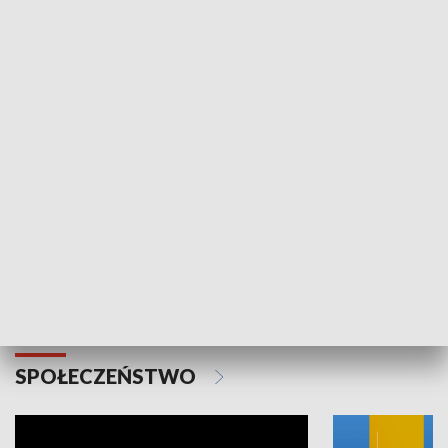
SPORT
Plebiscyt Najlepsi Sportowcy
Wiadomości 
Warszawy 2025
SPOŁECZEŃSTWO