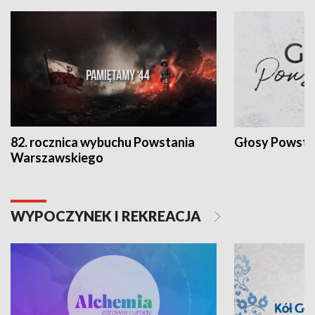
82. rocznica wybuchu Powstania
Głosy Powsta
Warszawskiego
WYPOCZYNEK I REKREACJA