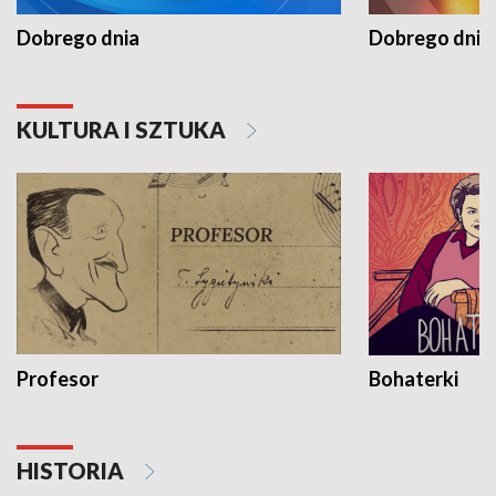
Dobrego dnia
Dobrego dnia 
KULTURA I SZTUKA
Profesor
Bohaterki
HISTORIA