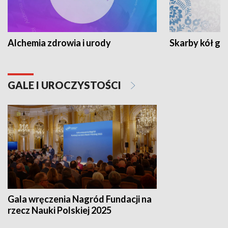
Alchemia zdrowia i urody
Skarby kół go
GALE I UROCZYSTOŚCI
Gala wręczenia Nagród Fundacji na
rzecz Nauki Polskiej 2025