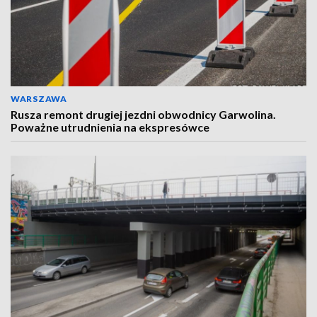
WARSZAWA
Rusza remont drugiej jezdni obwodnicy Garwolina.
Poważne utrudnienia na ekspresówce