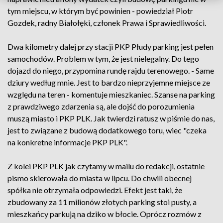
tym miejscu, w którym być powinien - powiedział Piotr
Gozdek, radny Białołęki, członek Prawa i Sprawiedliwości.
Dwa kilometry dalej przy stacji PKP Płudy parking jest pełen
samochodów. Problem w tym, że jest nielegalny. Do tego
dojazd do niego, przypomina rundę rajdu terenowego. - Same
dziury według mnie. Jest to bardzo nieprzyjemne miejsce ze
względu na teren - komentuje mieszkaniec. Szanse na parking
z prawdziwego zdarzenia są, ale dojść do porozumienia
muszą miasto i PKP PLK. Jak twierdzi ratusz w piśmie do nas,
jest to związane z budową dodatkowego toru, wiec "czeka
na konkretne informacje PKP PLK".
Z kolei PKP PLK jak czytamy w mailu do redakcji, ostatnie
pismo skierowała do miasta w lipcu. Do chwili obecnej
spółka nie otrzymała odpowiedzi. Efekt jest taki, że
zbudowany za 11 milionów złotych parking stoi pusty, a
mieszkańcy parkują na dziko w błocie. Oprócz rozmów z