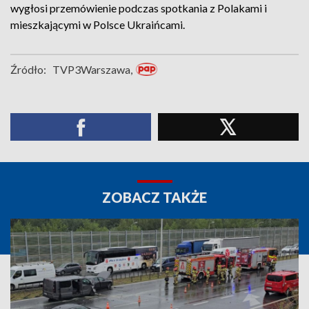
wygłosi przemówienie podczas spotkania z Polakami i
mieszkającymi w Polsce Ukraińcami.
Źródło:
TVP3Warszawa,
ZOBACZ TAKŻE