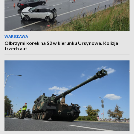
WARSZAWA
Olbrzymi korek na S2 w kierunku Ursynowa. Kolizja
trzech aut