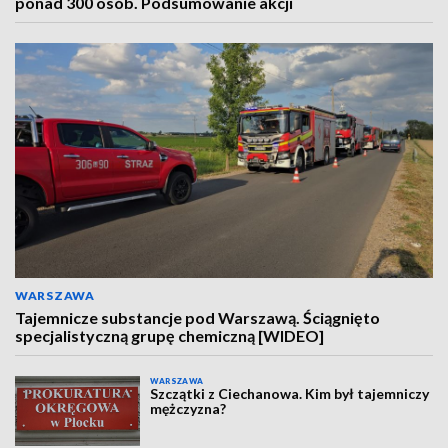
ponad 300 osób. Podsumowanie akcji
WARSZAWA
Tajemnicze substancje pod Warszawą. Ściągnięto
specjalistyczną grupę chemiczną [WIDEO]
WARSZAWA
Szczątki z Ciechanowa. Kim był tajemniczy
mężczyzna?