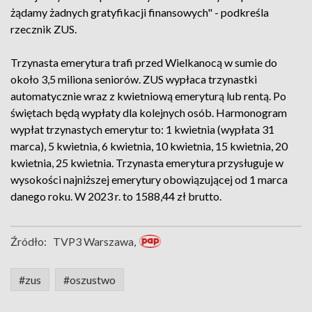
żądamy żadnych gratyfikacji finansowych" - podkreśla
rzecznik ZUS.
Trzynasta emerytura trafi przed Wielkanocą w sumie do
około 3,5 miliona seniorów. ZUS wypłaca trzynastki
automatycznie wraz z kwietniową emeryturą lub rentą. Po
świętach będą wypłaty dla kolejnych osób. Harmonogram
wypłat trzynastych emerytur to: 1 kwietnia (wypłata 31
marca), 5 kwietnia, 6 kwietnia, 10 kwietnia, 15 kwietnia, 20
kwietnia, 25 kwietnia. Trzynasta emerytura przysługuje w
wysokości najniższej emerytury obowiązującej od 1 marca
danego roku. W 2023 r. to 1588,44 zł brutto.
Źródło:
TVP3 Warszawa,
#zus
#oszustwo