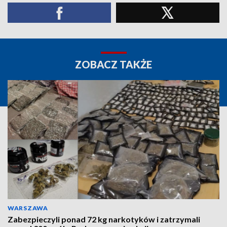
ZOBACZ TAKŻE
WARSZAWA
Zabezpieczyli ponad 72 kg narkotyków i zatrzymali