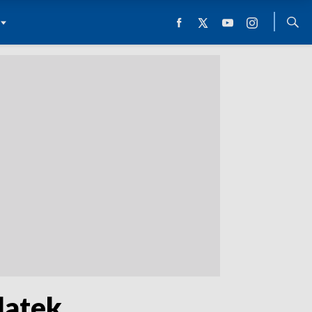
latek