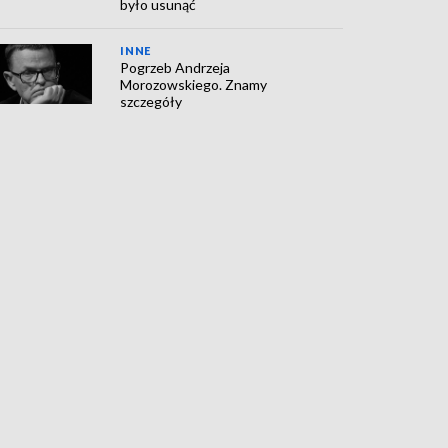
było usunąć
INNE
Pogrzeb Andrzeja
Morozowskiego. Znamy
szczegóły