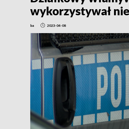
wykorzystywał nie
ba
2023-04-08