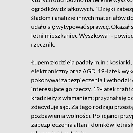
ogródków działkowych. "Dzięki zabe
śladom i analizie innych materiałów
udało się wytypować sprawcę. Okazał s
letni mieszkaniec Wyszkowa" - powied
rzecznik.
Łupem złodzieja padały m.in.: kosiarki
elektroniczny oraz AGD. 19-latek wyk
pokonywał zabezpieczenia i wchodził 
interesujące go rzeczy. 19-latek trafił
kradzieży z włamaniem; przyznał się d
zdecyduje sąd. Za tego rodzaju przes
pozbawienia wolności. Policjanci prz
zabezpieczenia altan i domków letnis