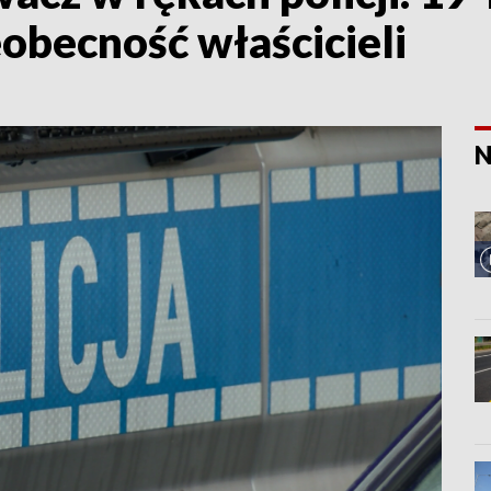
obecność właścicieli
N