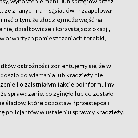
asy, wynoszenie mebli lub sprzętów przez
kt ze znanych nam sąsiadów" - zaapelował
inać o tym, że złodziej może wejść na
niej działkowicze i korzystając z okazji,
 w otwartych pomieszczeniach torebki,
ków ostrożności zorientujemy się, że w
 doszło do włamania lub kradzieży nie
enie i o zaistniałym fakcie poinformujmy
, że sprawdzanie, co zginęło lub co zostało
 śladów, które pozostawił przestępca i
ę policjantów w ustaleniu sprawcy kradzieży.