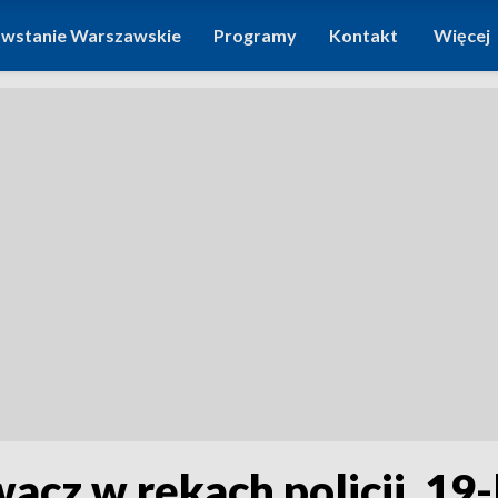
wstanie Warszawskie
Programy
Kontakt
Więcej
cz w rękach policji. 19-