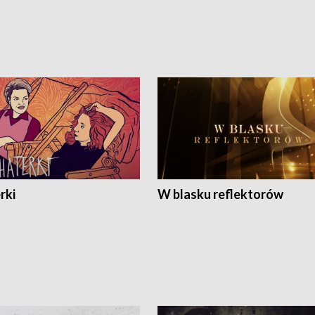
rki
W blasku reflektorów