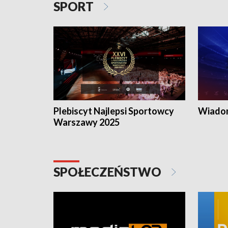
SPORT
Plebiscyt Najlepsi Sportowcy
Wiadom
Warszawy 2025
SPOŁECZEŃSTWO