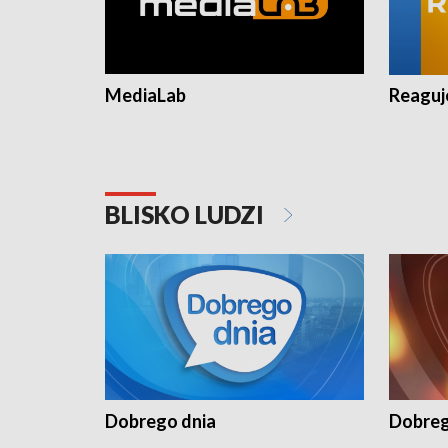
MediaLab
Reagu
BLISKO LUDZI
Dobrego dnia
Dobreg