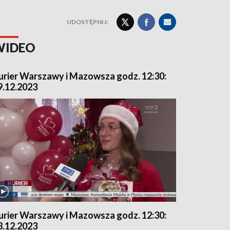
UDOSTĘPNIJ:
WIDEO
urier Warszawy i Mazowsza godz. 12:30:
9.12.2023
urier Warszawy i Mazowsza godz. 12:30:
8.12.2023