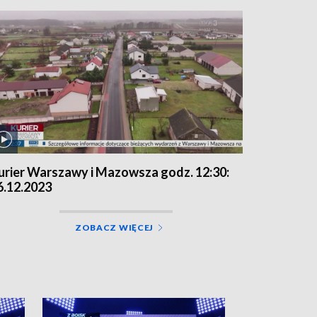
urier Warszawy i Mazowsza godz. 12:30:
6.12.2023
ZOBACZ WIĘCEJ