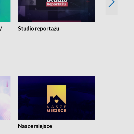
/
Studio reportażu
Eksperyment
Nasze miejsce