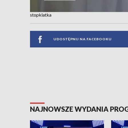
stopklatka
UDOSTĘPNIJ NA FACEBOOKU
NAJNOWSZE WYDANIA PR