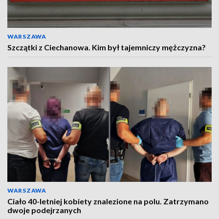
WARSZAWA
Szczątki z Ciechanowa. Kim był tajemniczy mężczyzna?
WARSZAWA
Ciało 40-letniej kobiety znalezione na polu. Zatrzymano
dwoje podejrzanych