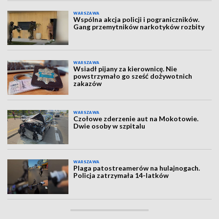
WARSZAWA
Wspólna akcja policji i pograniczników.
Gang przemytników narkotyków rozbity
WARSZAWA
Wsiadł pijany za kierownicę. Nie
powstrzymało go sześć dożywotnich
zakazów
WARSZAWA
Czołowe zderzenie aut na Mokotowie.
Dwie osoby w szpitalu
WARSZAWA
Plaga patostreamerów na hulajnogach.
Policja zatrzymała 14-latków