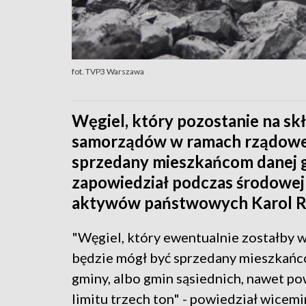
fot. TVP3 Warszawa
Węgiel, który pozostanie na skł
samorządów w ramach rządowej
sprzedany mieszkańcom danej g
zapowiedział podczas środowej 
aktywów państwowych Karol R
"Węgiel, który ewentualnie zostałby 
będzie mógł być sprzedany mieszkańc
gminy, albo gmin sąsiednich, nawet po
limitu trzech ton" - powiedział wicemi