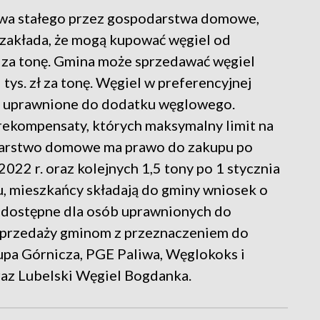
iwa stałego przez gospodarstwa domowe,
 zakłada, że mogą kupować węgiel od
zł za tonę. Gmina może sprzedawać węgiel
tys. zł za tonę. Węgiel w preferencyjnej
y uprawnione do dodatku węglowego.
rekompensaty, których maksymalny limit na
podarstwo domowe ma prawo do zakupu po
2022 r. oraz kolejnych 1,5 tony po 1 stycznia
u, mieszkańcy składają do gminy wniosek o
t dostępne dla osób uprawnionych do
przedaży gminom z przeznaczeniem do
upa Górnicza, PGE Paliwa, Węglokoks i
az Lubelski Węgiel Bogdanka.