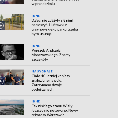
w przedszkolu
INNE
Dzieci nie zdążyły się nimi
nacieszyć. Huśtawki z
ursynowskiego parku trzeba
było usunąć
INNE
Pogrzeb Andrzeja
Morozowskiego. Znamy
szczegóły
NA SYGNALE
Ciało 40-letniej kobiety
znalezione na polu.
Zatrzymano dwoje
podejrzanych
INNE
Tak niskiego stanu Wisły
jeszcze nie notowano. Nowy
rekord w Warszawie