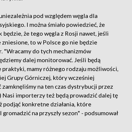
 uniezależnia pod względem węgla dla
jskiego. I można śmiało powiedzieć, że
k będzie, że tego węgla z Rosji nawet, jeśli
 zniesione, to w Polsce go nie będzie
ter. "Wracamy do tych mechanizmów
ędziemy dalej monitorować. Jeśli będą
 praktyki, mamy różnego rodzaju możliwości,
iej Grupy Górniczej, który wcześniej
 zamknęliśmy na ten czas dystrybucji przez
) Nasi importerzy też będą prowadzić dalej tę
ż podjąć konkretne działania, które
l gromadzić na przyszły sezon" - podsumował