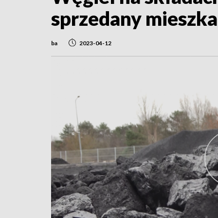
sprzedany mieszk
ba
2023-04-12