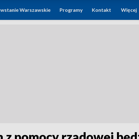
wstanie Warszawskie
Programy
Kontakt
Więcej
h z pomocy rządowej będ