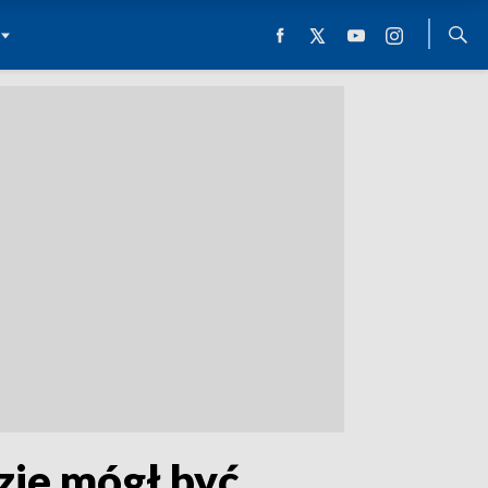
zie mógł być