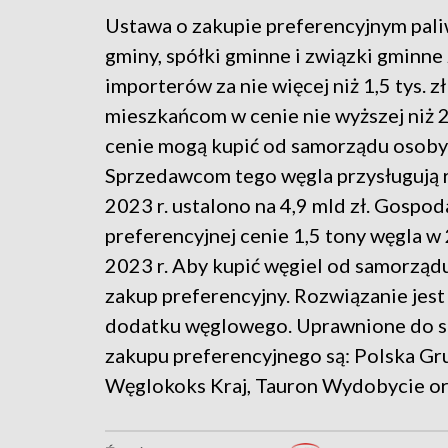
Ustawa o zakupie preferencyjnym pal
gminy, spółki gminne i związki gminne
importerów za nie więcej niż 1,5 tys. 
mieszkańcom w cenie nie wyższej niż 2 
cenie mogą kupić od samorządu osob
Sprzedawcom tego węgla przysługują 
2023 r. ustalono na 4,9 mld zł. Gos
preferencyjnej cenie 1,5 tony węgla w 
2023 r. Aby kupić węgiel od samorząd
zakup preferencyjny. Rozwiązanie jes
dodatku węglowego. Uprawnione do s
zakupu preferencyjnego są: Polska Gr
Węglokoks Kraj, Tauron Wydobycie or