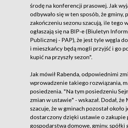
środę na konferencji prasowej. Jak wyja
odbywało się w ten sposób, że gminy, 
zakończeniu sezonu szacują, ile tego w
ogłaszają się na BIP-e (Biuletyn Inform
Publicznej - PAP), że jest tyle węgla d
i mieszkańcy będą mogli przyjść i go p
kupić na przyszły sezon".
Jak mówił Rabenda, odpowiednimi zmia
wprowadzenie takiego rozwiązania, ma
posiedzenia. "Na tym posiedzeniu Sej
zmian w ustawie" - wskazał. Dodał, 
szacuje, że w gminach pozostał około 
dostarczony dzięki ustawie o zakupie 
gospodarstwa domowe, gminy, spółki 