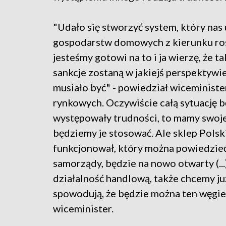
"Udało się stworzyć system, który nas
gospodarstw domowych z kierunku rosy
jesteśmy gotowi na to i ja wierzę, że ta
sankcje zostaną w jakiejś perspektywie
musiało być" - powiedział wiceminis
rynkowych. Oczywiście całą sytuację b
występowały trudności, to mamy swoje
będziemy je stosować. Ale sklep Polsk
funkcjonował, który można powiedzieć
samorządy, będzie na nowo otwarty (...
działalność handlową, także chcemy ju
spowodują, że będzie można ten węgie
wiceminister.