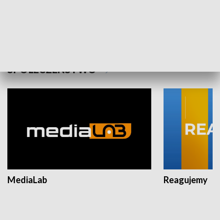
Plebiscyt Najlepsi Sportowcy
Wiadomości 
Warszawy 2025
SPOŁECZEŃSTWO
MediaLab
Reagujemy