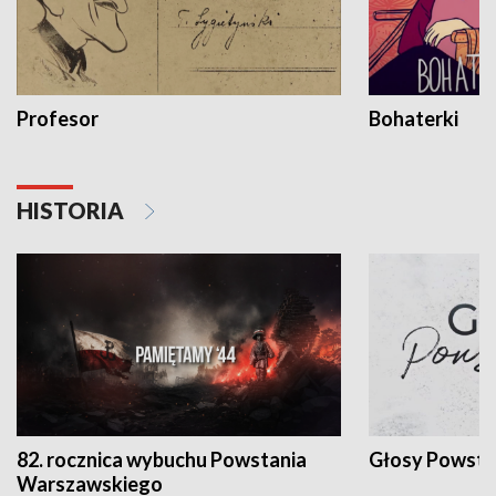
Profesor
Bohaterki
HISTORIA
82. rocznica wybuchu Powstania
Głosy Powsta
Warszawskiego