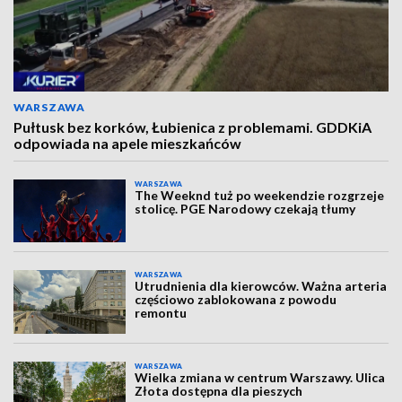
WARSZAWA
Pułtusk bez korków, Łubienica z problemami. GDDKiA
odpowiada na apele mieszkańców
WARSZAWA
The Weeknd tuż po weekendzie rozgrzeje
stolicę. PGE Narodowy czekają tłumy
WARSZAWA
Utrudnienia dla kierowców. Ważna arteria
częściowo zablokowana z powodu
remontu
WARSZAWA
Wielka zmiana w centrum Warszawy. Ulica
Złota dostępna dla pieszych