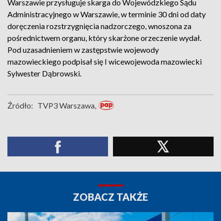
Warszawie przysługuje skarga do Wojewódzkiego Sądu
Administracyjnego w Warszawie, w terminie 30 dni od daty
doręczenia rozstrzygnięcia nadzorczego, wnoszona za
pośrednictwem organu, który skarżone orzeczenie wydał.
Pod uzasadnieniem w zastępstwie wojewody
mazowieckiego podpisał się I wicewojewoda mazowiecki
Sylwester Dąbrowski.
Źródło:
TVP3 Warszawa,
ZOBACZ TAKŻE