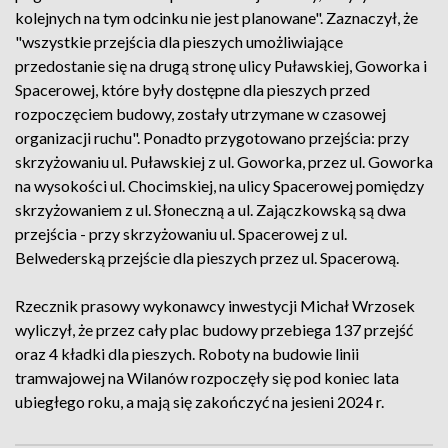
kolejnych na tym odcinku nie jest planowane". Zaznaczył, że
"wszystkie przejścia dla pieszych umożliwiające
przedostanie się na drugą stronę ulicy Puławskiej, Goworka i
Spacerowej, które były dostępne dla pieszych przed
rozpoczęciem budowy, zostały utrzymane w czasowej
organizacji ruchu". Ponadto przygotowano przejścia: przy
skrzyżowaniu ul. Puławskiej z ul. Goworka, przez ul. Goworka
na wysokości ul. Chocimskiej, na ulicy Spacerowej pomiędzy
skrzyżowaniem z ul. Słoneczną a ul. Zajączkowską są dwa
przejścia - przy skrzyżowaniu ul. Spacerowej z ul.
Belwederską przejście dla pieszych przez ul. Spacerową.
Rzecznik prasowy wykonawcy inwestycji Michał Wrzosek
wyliczył, że przez cały plac budowy przebiega 137 przejść
oraz 4 kładki dla pieszych. Roboty na budowie linii
tramwajowej na Wilanów rozpoczęły się pod koniec lata
ubiegłego roku, a mają się zakończyć na jesieni 2024 r.