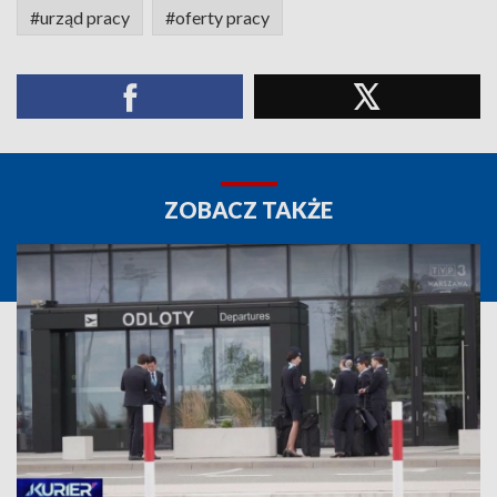
#urząd pracy
#oferty pracy
ZOBACZ TAKŻE