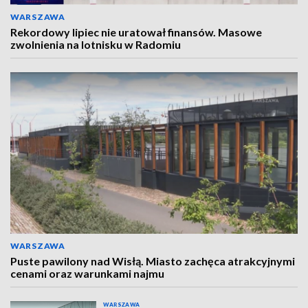
WARSZAWA
Rekordowy lipiec nie uratował finansów. Masowe
zwolnienia na lotnisku w Radomiu
WARSZAWA
Puste pawilony nad Wisłą. Miasto zachęca atrakcyjnymi
cenami oraz warunkami najmu
WARSZAWA