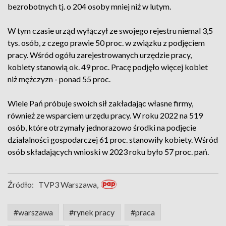
bezrobotnych tj. o 204 osoby mniej niż w lutym.
W tym czasie urząd wyłączył ze swojego rejestru niemal 3,5
tys. osób, z czego prawie 50 proc. w związku z podjęciem
pracy. Wśród ogółu zarejestrowanych urzędzie pracy,
kobiety stanowią ok. 49 proc. Pracę podjęło więcej kobiet
niż mężczyzn - ponad 55 proc.
Wiele Pań próbuje swoich sił zakładając własne firmy,
również ze wsparciem urzędu pracy. W roku 2022 na 519
osób, które otrzymały jednorazowo środki na podjęcie
działalności gospodarczej 61 proc. stanowiły kobiety. Wśród
osób składających wnioski w 2023 roku było 57 proc. pań.
Źródło:
TVP3 Warszawa,
#warszawa
#rynek pracy
#praca