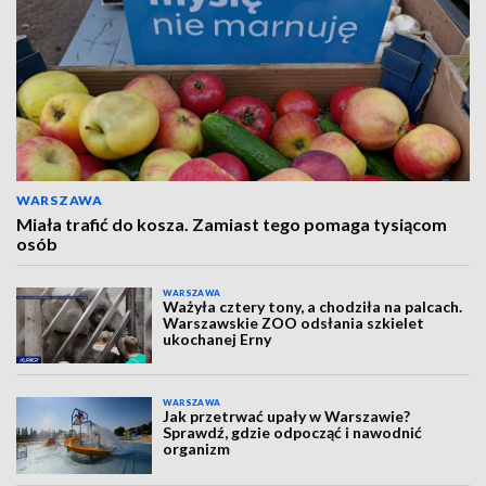
WARSZAWA
Miała trafić do kosza. Zamiast tego pomaga tysiącom
osób
WARSZAWA
Ważyła cztery tony, a chodziła na palcach.
Warszawskie ZOO odsłania szkielet
ukochanej Erny
WARSZAWA
Jak przetrwać upały w Warszawie?
Sprawdź, gdzie odpocząć i nawodnić
organizm