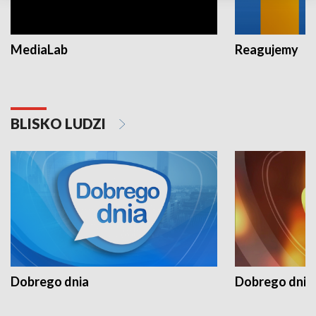
MediaLab
Reagujemy
BLISKO LUDZI
Dobrego dnia
Dobrego dnia 