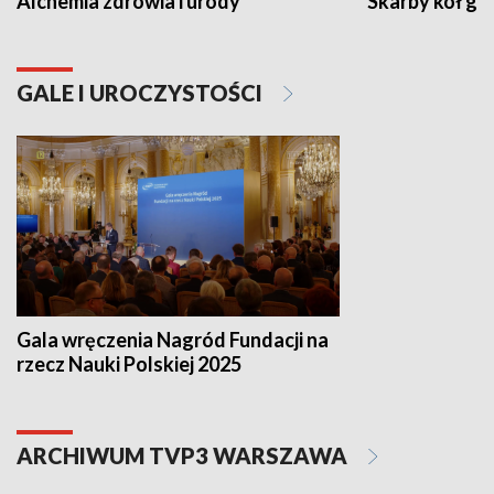
Alchemia zdrowia i urody
Skarby kół go
GALE I UROCZYSTOŚCI
Gala wręczenia Nagród Fundacji na
rzecz Nauki Polskiej 2025
ARCHIWUM TVP3 WARSZAWA