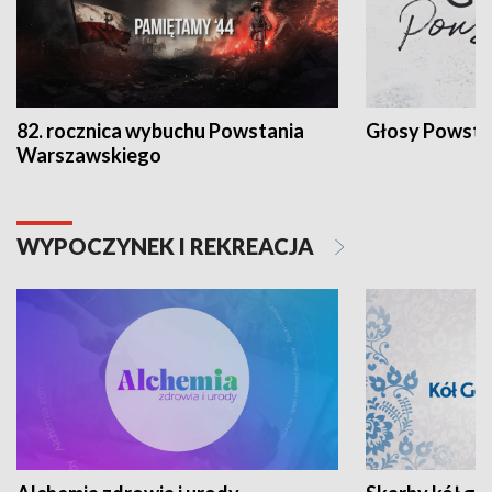
82. rocznica wybuchu Powstania
Głosy Powsta
Warszawskiego
WYPOCZYNEK I REKREACJA