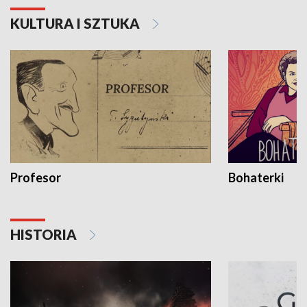
KULTURA I SZTUKA
Profesor
Bohaterki
HISTORIA