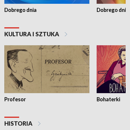
Dobrego dnia
Dobrego dnia 
KULTURA I SZTUKA
Profesor
Bohaterki
HISTORIA