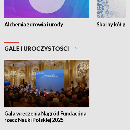
Alchemia zdrowia i urody
Skarby kół go
GALE I UROCZYSTOŚCI
Gala wręczenia Nagród Fundacji na
rzecz Nauki Polskiej 2025