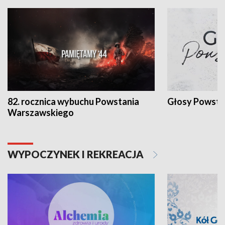
82. rocznica wybuchu Powstania
Głosy Powsta
Warszawskiego
WYPOCZYNEK I REKREACJA