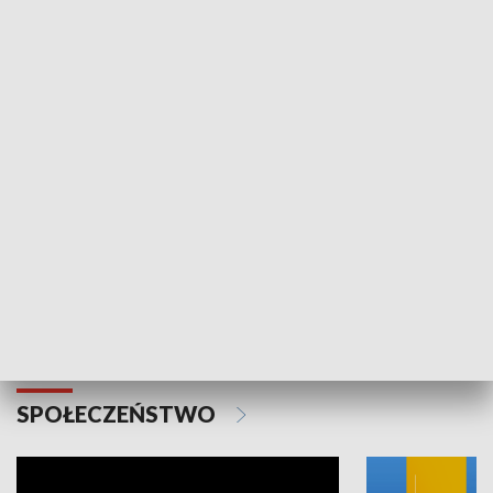
SPORT
Plebiscyt Najlepsi Sportowcy
Wiadomości 
Warszawy 2025
SPOŁECZEŃSTWO