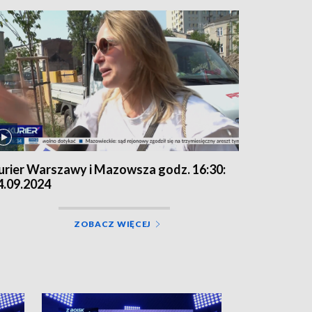
urier Warszawy i Mazowsza godz. 16:30:
4.09.2024
ZOBACZ WIĘCEJ