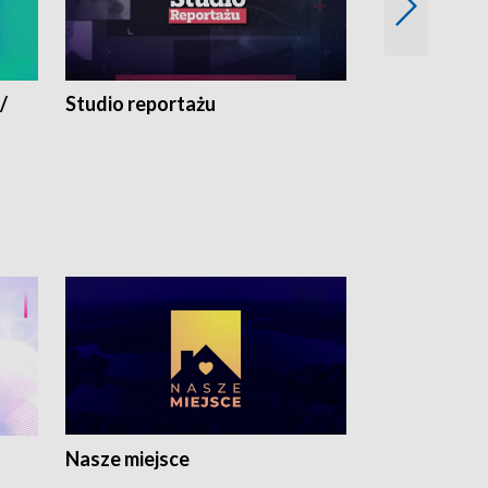
/
Studio reportażu
Eksperyment
Nasze miejsce