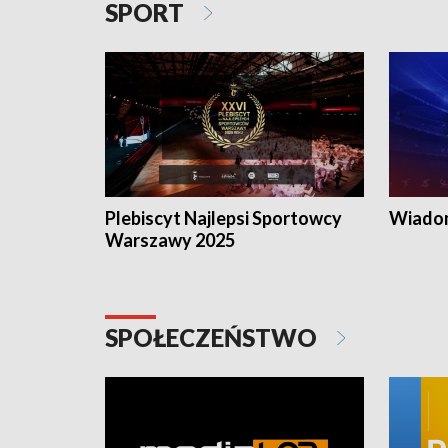
SPORT
Plebiscyt Najlepsi Sportowcy
Wiadom
Warszawy 2025
SPOŁECZEŃSTWO