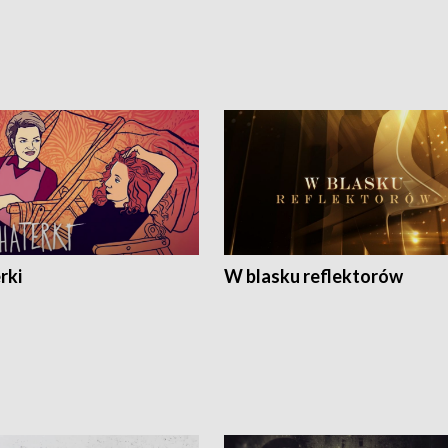
rki
W blasku reflektorów