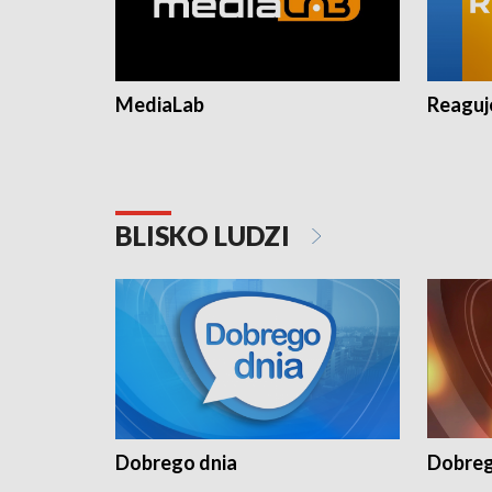
MediaLab
Reagu
BLISKO LUDZI
Dobrego dnia
Dobreg