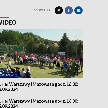
UDOSTĘPNIJ:
WIDEO
urier Warszawy i Mazowsza godz. 16:30:
8.09.2024
urier Warszawy i Mazowsza godz. 16:30:
5.09.2024