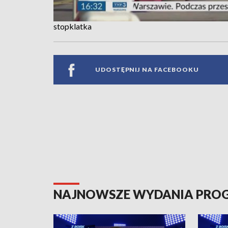
stopklatka
UDOSTĘPNIJ NA FACEBOOKU
NAJNOWSZE WYDANIA PR