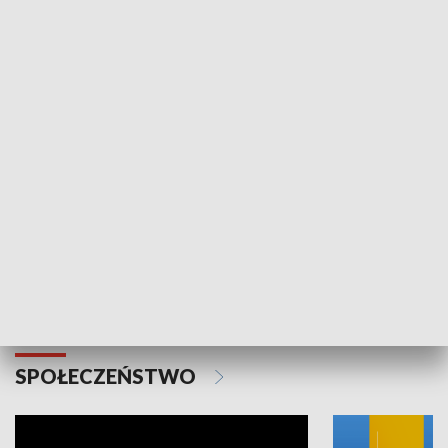
SPORT
Plebiscyt Najlepsi Sportowcy
Wiadomości 
Warszawy 2025
SPOŁECZEŃSTWO