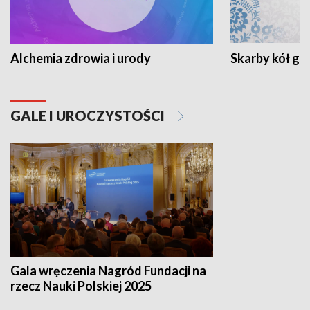
Alchemia zdrowia i urody
Skarby kół go
GALE I UROCZYSTOŚCI
Gala wręczenia Nagród Fundacji na
rzecz Nauki Polskiej 2025