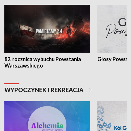
82. rocznica wybuchu Powstania
Głosy Powsta
Warszawskiego
WYPOCZYNEK I REKREACJA