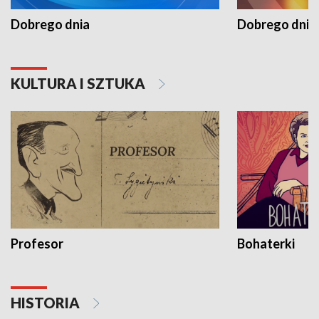
Dobrego dnia
Dobrego dnia 
KULTURA I SZTUKA
Profesor
Bohaterki
HISTORIA