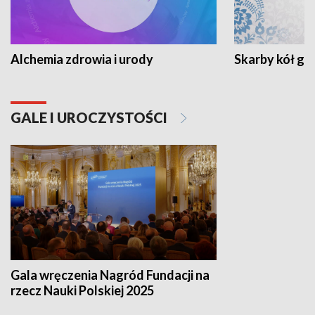
Alchemia zdrowia i urody
Skarby kół go
GALE I UROCZYSTOŚCI
Gala wręczenia Nagród Fundacji na
rzecz Nauki Polskiej 2025