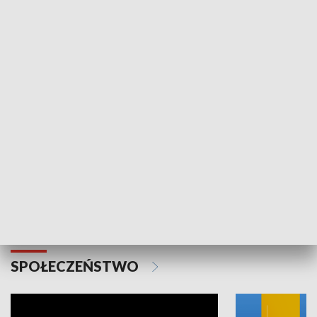
SPORT
Plebiscyt Najlepsi Sportowcy
Wiadomości 
Warszawy 2025
SPOŁECZEŃSTWO