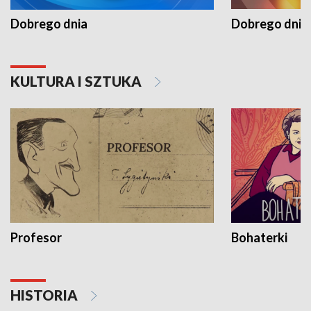
Dobrego dnia
Dobrego dnia 
KULTURA I SZTUKA
Profesor
Bohaterki
HISTORIA