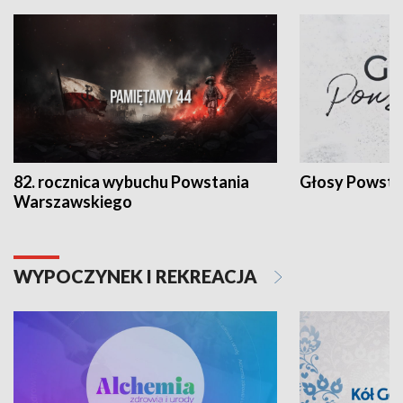
82. rocznica wybuchu Powstania
Głosy Powsta
Warszawskiego
WYPOCZYNEK I REKREACJA