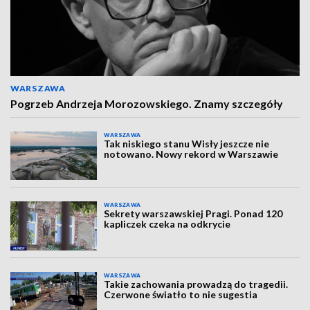
WARSZAWA
Pogrzeb Andrzeja Morozowskiego. Znamy szczegóły
WARSZAWA
Tak niskiego stanu Wisły jeszcze nie
notowano. Nowy rekord w Warszawie
WARSZAWA
Sekrety warszawskiej Pragi. Ponad 120
kapliczek czeka na odkrycie
WARSZAWA
Takie zachowania prowadzą do tragedii.
Czerwone światło to nie sugestia