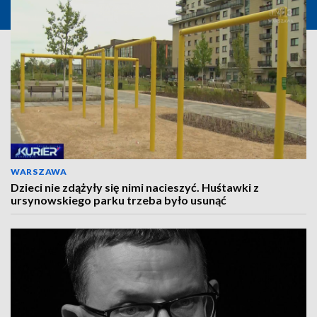
WARSZAWA
Dzieci nie zdążyły się nimi nacieszyć. Huśtawki z
ursynowskiego parku trzeba było usunąć