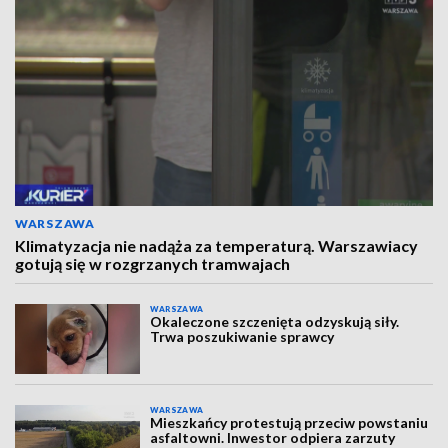
WARSZAWA
Klimatyzacja nie nadąża za temperaturą. Warszawiacy
gotują się w rozgrzanych tramwajach
WARSZAWA
Okaleczone szczenięta odzyskują siły.
Trwa poszukiwanie sprawcy
WARSZAWA
Mieszkańcy protestują przeciw powstaniu
asfaltowni. Inwestor odpiera zarzuty