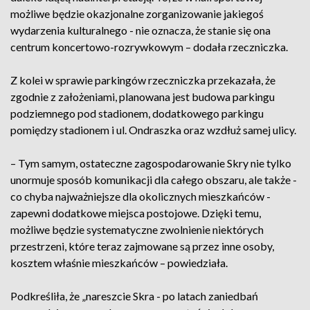
możliwe będzie okazjonalne zorganizowanie jakiegoś
wydarzenia kulturalnego - nie oznacza, że stanie się ona
centrum koncertowo-rozrywkowym – dodała rzeczniczka.
Z kolei w sprawie parkingów rzeczniczka przekazała, że
zgodnie z założeniami, planowana jest budowa parkingu
podziemnego pod stadionem, dodatkowego parkingu
pomiędzy stadionem i ul. Ondraszka oraz wzdłuż samej ulicy.
– Tym samym, ostateczne zagospodarowanie Skry nie tylko
unormuje sposób komunikacji dla całego obszaru, ale także -
co chyba najważniejsze dla okolicznych mieszkańców -
zapewni dodatkowe miejsca postojowe. Dzięki temu,
możliwe będzie systematyczne zwolnienie niektórych
przestrzeni, które teraz zajmowane są przez inne osoby,
kosztem właśnie mieszkańców – powiedziała.
Podkreśliła, że „nareszcie Skra - po latach zaniedbań