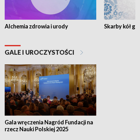
Alchemia zdrowia i urody
Skarby kół go
GALE I UROCZYSTOŚCI
Gala wręczenia Nagród Fundacji na
rzecz Nauki Polskiej 2025