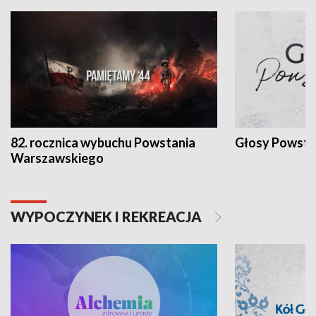
82. rocznica wybuchu Powstania
Głosy Powsta
Warszawskiego
WYPOCZYNEK I REKREACJA