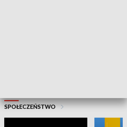
SPORT
Plebiscyt Najlepsi Sportowcy
Wiadomości 
Warszawy 2025
SPOŁECZEŃSTWO