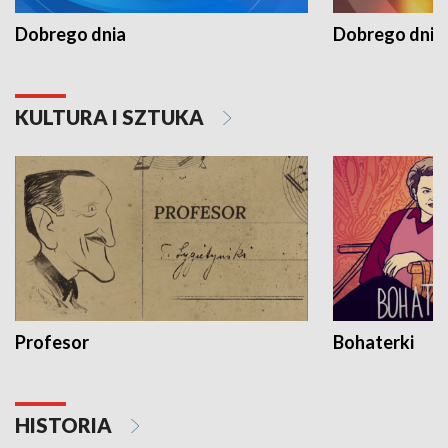
Dobrego dnia
Dobrego dnia 
KULTURA I SZTUKA
Profesor
Bohaterki
HISTORIA