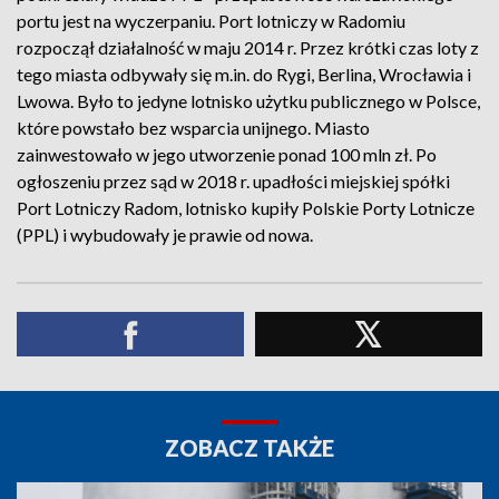
portu jest na wyczerpaniu. Port lotniczy w Radomiu
rozpoczął działalność w maju 2014 r. Przez krótki czas loty z
tego miasta odbywały się m.in. do Rygi, Berlina, Wrocławia i
Lwowa. Było to jedyne lotnisko użytku publicznego w Polsce,
które powstało bez wsparcia unijnego. Miasto
zainwestowało w jego utworzenie ponad 100 mln zł. Po
ogłoszeniu przez sąd w 2018 r. upadłości miejskiej spółki
Port Lotniczy Radom, lotnisko kupiły Polskie Porty Lotnicze
(PPL) i wybudowały je prawie od nowa.
ZOBACZ TAKŻE