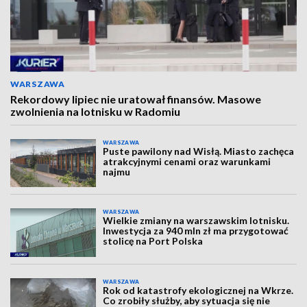
WARSZAWA
Rekordowy lipiec nie uratował finansów. Masowe
zwolnienia na lotnisku w Radomiu
WARSZAWA
Puste pawilony nad Wisłą. Miasto zachęca
atrakcyjnymi cenami oraz warunkami
najmu
WARSZAWA
Wielkie zmiany na warszawskim lotnisku.
Inwestycja za 940 mln zł ma przygotować
stolicę na Port Polska
WARSZAWA
Rok od katastrofy ekologicznej na Wkrze.
Co zrobiły służby, aby sytuacja się nie