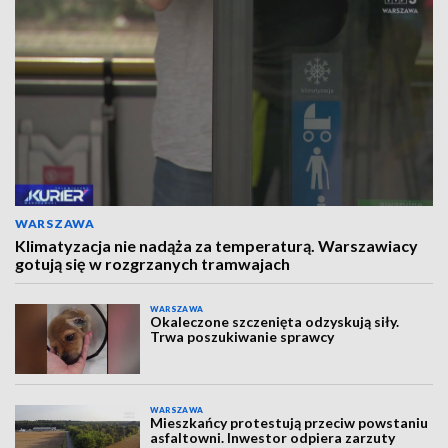
WARSZAWA
Klimatyzacja nie nadąża za temperaturą. Warszawiacy
gotują się w rozgrzanych tramwajach
WARSZAWA
Okaleczone szczenięta odzyskują siły.
Trwa poszukiwanie sprawcy
WARSZAWA
Mieszkańcy protestują przeciw powstaniu
asfaltowni. Inwestor odpiera zarzuty