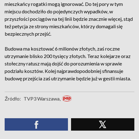
mieszkańcy rogatki mogą ignorować. Do tej pory w tym
miejscu dochodziło do pojedynczych wypadków, w
przyszłości pociągów na tej linii będzie znacznie więcej, stąd
też petycja ze strony mieszkańców, którzy domagali się
bezpiecznych przejść.
Budowa ma kosztować 6 milionów złotych, zaś roczne
utrzymanie blisko 200 tysięcy złotych. Teraz kolejarze oraz
stołeczny ratusz mają dojść do porozumienia w sprawie
podziału kosztów. Kolej najprawdopodobniej sfinansuje
budowę przejścia zaś utrzymanie będzie już w gestii miasta.
Źródło:
TVP3 Warszawa,