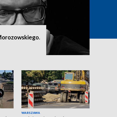
Morozowskiego.
WARSZAWA