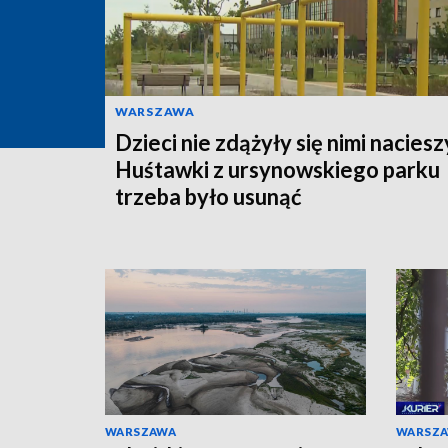
WARSZAWA
Dzieci nie zdążyły się nimi naciesz
Huśtawki z ursynowskiego parku
trzeba było usunąć
WARSZAWA
WARSZ