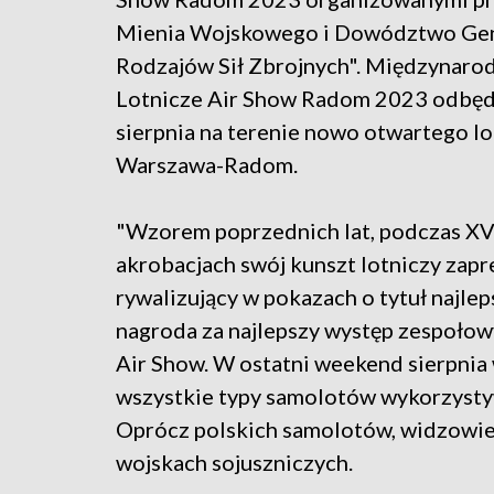
Mienia Wojskowego i Dowództwo Ge
Rodzajów Sił Zbrojnych". Międzynar
Lotnicze Air Show Radom 2023 odbędą
sierpnia na terenie nowo otwartego lo
Warszawa-Radom.
"Wzorem poprzednich lat, podczas XVI
akrobacjach swój kunszt lotniczy zapre
rywalizujący w pokazach o tytuł najlep
nagroda za najlepszy występ zespołowy
Air Show. W ostatni weekend sierpni
wszystkie typy samolotów wykorzysty
Oprócz polskich samolotów, widzowi
wojskach sojuszniczych.