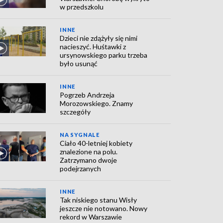
w przedszkolu
INNE
Dzieci nie zdążyły się nimi
nacieszyć. Huśtawki z
ursynowskiego parku trzeba
było usunąć
INNE
Pogrzeb Andrzeja
Morozowskiego. Znamy
szczegóły
NA SYGNALE
Ciało 40-letniej kobiety
znalezione na polu.
Zatrzymano dwoje
podejrzanych
INNE
Tak niskiego stanu Wisły
jeszcze nie notowano. Nowy
rekord w Warszawie