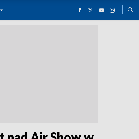
t nad Air Show w