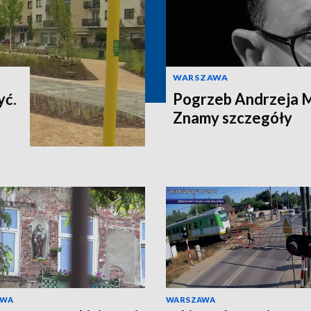
WARSZAWA
yć.
Pogrzeb Andrzeja 
Znamy szczegóły
AWA
WARSZAWA