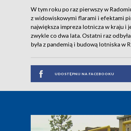
W tym roku po raz pierwszy w Radomi
z widowiskowymi flarami i efektami p
największa impreza lotnicza w kraju i
zwykle co dwa lata. Ostatni raz odbyła
była z pandemią i budową lotniska w 
UDOSTĘPNIJ NA FACEBOOKU