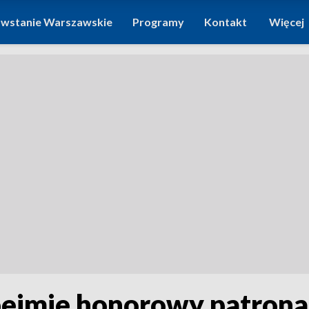
wstanie Warszawskie
Programy
Kontakt
Więcej
ejmie honorowy patrona