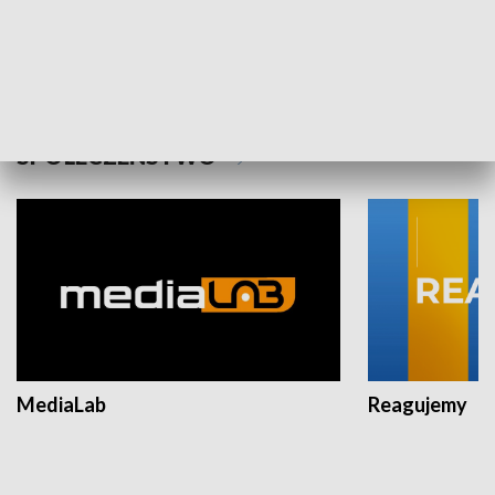
Plebiscyt Najlepsi Sportowcy
Wiadomości 
Warszawy 2025
SPOŁECZEŃSTWO
MediaLab
Reagujemy