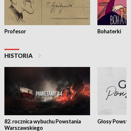
Profesor
Bohaterki
HISTORIA
82. rocznica wybuchu Powstania
Głosy Powsta
Warszawskiego