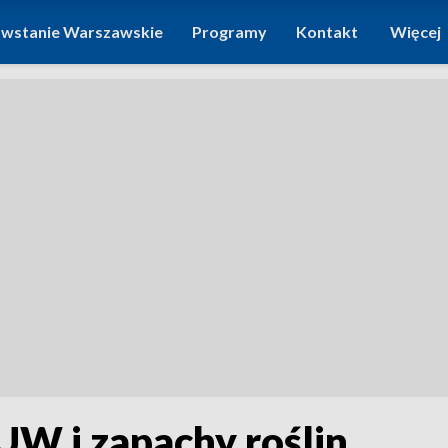
wstanie Warszawskie
Programy
Kontakt
Więcej
UW i zapachy roślin