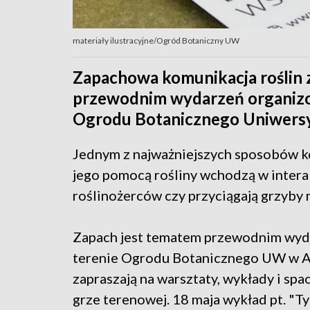
materiały ilustracyjne/Ogród Botaniczny UW
Zapachowa komunikacja roślin 
przewodnim wydarzeń organizo
Ogrodu Botanicznego Uniwers
Jednym z najważniejszych sposobów ko
jego pomocą rośliny wchodzą w interak
roślinożerców czy przyciągają grzyby
Zapach jest tematem przewodnim wyda
terenie Ogrodu Botanicznego UW w Al
zapraszają na warsztaty, wykłady i spa
grze terenowej. 18 maja wykład pt. "Ty