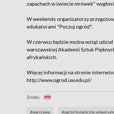
zapachach w świecie mrówek" wygłosi 
W weekendy organizatorzy przygotowa
edukatorami "Poczuj ogród".
W czerwcu będzie można wziąć udział
warszawskiej Akademii Sztuk Pięknych
afrykańskich.
Więcej informacji na stronie internet
http://www.ogrod.uw.edu.pl/
Źródło:
#warszawa
#ogród botaniczny uniwersyt