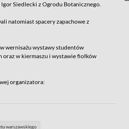
Igor Siedlecki z Ogrodu Botanicznego.
li natomiast spacery zapachowe z
 w wernisażu wystawy studentów
 oraz w kiermaszu i wystawie fiołków
owej organizatora:
etu warszawskiego