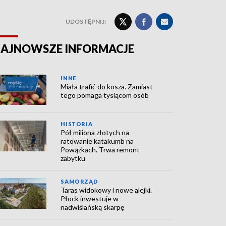
UDOSTĘPNIJ:
AJNOWSZE INFORMACJE
INNE
Miała trafić do kosza. Zamiast
tego pomaga tysiącom osób
HISTORIA
Pół miliona złotych na
ratowanie katakumb na
Powązkach. Trwa remont
zabytku
SAMORZĄD
Taras widokowy i nowe alejki.
Płock inwestuje w
nadwiślańską skarpę