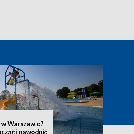
y w Warszawie?
ocząć i nawodnić