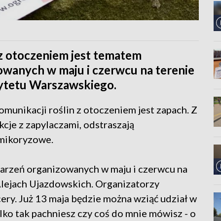
z otoczeniem jest tematem
wanych w maju i czerwcu na terenie
ytetu Warszawskiego.
munikacji roślin z otoczeniem jest zapach. Z
cje z zapylaczami, odstraszają
 mikoryzowe.
rzeń organizowanych w maju i czerwcu na
ejach Ujazdowskich. Organizatorzy
cery. Już 13 maja będzie można wziąć udział w
lko tak pachniesz czy coś do mnie mówisz - o