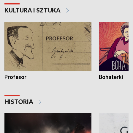
KULTURA I SZTUKA
Profesor
Bohaterki
HISTORIA