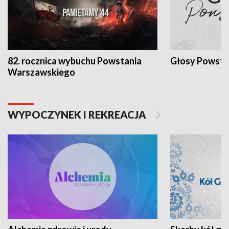
82. rocznica wybuchu Powstania
Głosy Powsta
Warszawskiego
WYPOCZYNEK I REKREACJA