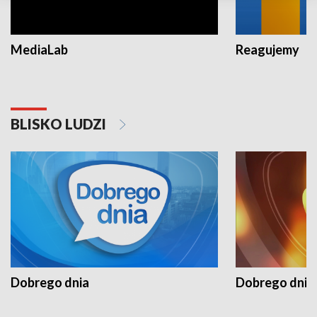
MediaLab
Reagujemy
BLISKO LUDZI
Dobrego dnia
Dobrego dnia 