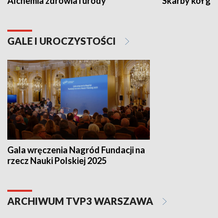
Alchemia zdrowia i urody
Skarby kół go
GALE I UROCZYSTOŚCI
Gala wręczenia Nagród Fundacji na
rzecz Nauki Polskiej 2025
ARCHIWUM TVP3 WARSZAWA