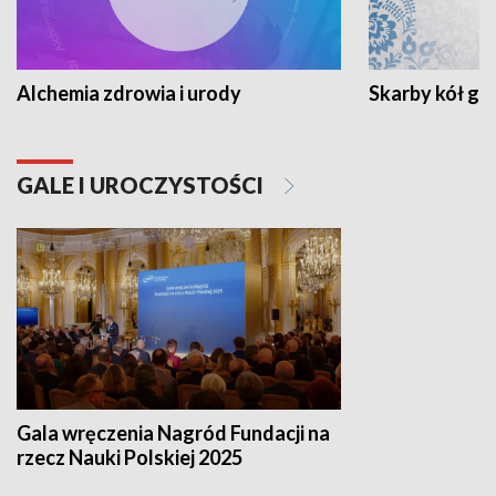
Alchemia zdrowia i urody
Skarby kół go
GALE I UROCZYSTOŚCI
Gala wręczenia Nagród Fundacji na
rzecz Nauki Polskiej 2025