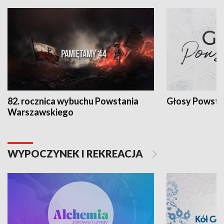
82. rocznica wybuchu Powstania
Głosy Powsta
Warszawskiego
WYPOCZYNEK I REKREACJA