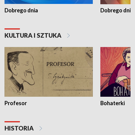
Dobrego dnia
Dobrego dnia 
KULTURA I SZTUKA
Profesor
Bohaterki
HISTORIA