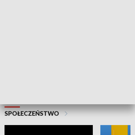
SPORT
Plebiscyt Najlepsi Sportowcy
Wiadomości 
Warszawy 2025
SPOŁECZEŃSTWO