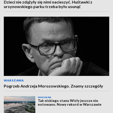
Dzieci nie zdążyły się nimi nacieszyć. Huśtawki z
ursynowskiego parku trzeba było usunąć
WARSZAWA
Pogrzeb Andrzeja Morozowskiego. Znamy szczegóły
WARSZAWA
Tak niskiego stanu Wisły jeszcze nie
notowano. Nowy rekord w Warszawie