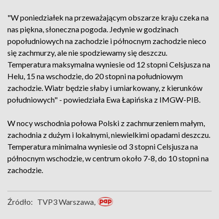
"W poniedziałek na przeważającym obszarze kraju czeka na
nas piękna, słoneczna pogoda. Jedynie w godzinach
popołudniowych na zachodzie i północnym zachodzie nieco
się zachmurzy, ale nie spodziewamy się deszczu.
Temperatura maksymalna wyniesie od 12 stopni Celsjusza na
Helu, 15 na wschodzie, do 20 stopni na południowym
zachodzie. Wiatr będzie słaby i umiarkowany, z kierunków
południowych" - powiedziała Ewa Łapińska z IMGW-PIB.
W nocy wschodnia połowa Polski z zachmurzeniem małym,
zachodnia z dużym i lokalnymi, niewielkimi opadami deszczu.
Temperatura minimalna wyniesie od 3 stopni Celsjusza na
północnym wschodzie, w centrum około 7-8, do 10 stopni na
zachodzie.
Źródło:
TVP3 Warszawa,