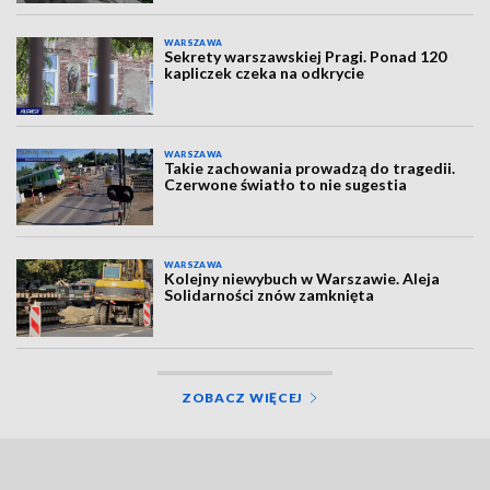
WARSZAWA
Sekrety warszawskiej Pragi. Ponad 120
kapliczek czeka na odkrycie
WARSZAWA
Takie zachowania prowadzą do tragedii.
Czerwone światło to nie sugestia
WARSZAWA
Kolejny niewybuch w Warszawie. Aleja
Solidarności znów zamknięta
ZOBACZ WIĘCEJ