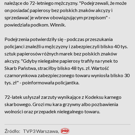
należące do 72-letniego mężczyzny. "Podejrzewali, że może
on posiadać papierosy bez polskich znaków akcyzy i
sprzedawać je wbrew obowiązującym przepisom" -
powiedziała podkom. Winnik.
Podejrzenia potwierdziły się - podczas przeszukania
policjanci znaleźli u mężczyzny i zabezpieczyli blisko 40 tys.
sztuk papierosów różnych marek bez polskich znaków
akcyzy. "Gdyby nielegalne papierosy trafiły na rynek to
Skarb Państwa, straciłby blisko 48 tys. zł. Wartość
czarnorynkowa zabezpieczonego towaru wyniosła blisko 30
tys. zł" - poinformowała policjantka.
72-latek usłyszał zarzuty wynikające z Kodeksu karnego
skarbowego. Grozi mu kara grzywny albo pozbawienia
wolności oraz przepadek nielegalnego towaru.
Źródło:
TVP3 Warszawa,