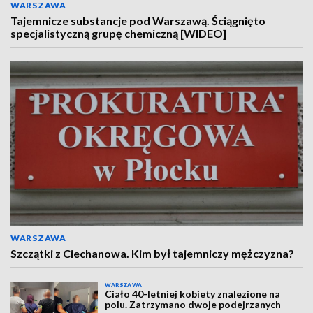
WARSZAWA
Tajemnicze substancje pod Warszawą. Ściągnięto
specjalistyczną grupę chemiczną [WIDEO]
WARSZAWA
Szczątki z Ciechanowa. Kim był tajemniczy mężczyzna?
WARSZAWA
Ciało 40-letniej kobiety znalezione na
polu. Zatrzymano dwoje podejrzanych