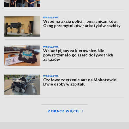
WARSZAWA
Wspólna akcja policji i pograniczników.
Gang przemytników narkotyków rozbity
WARSZAWA
Wsiadł pijany za kierownicę. Nie
powstrzymało go sześć dożywotnich
zakazów
WARSZAWA
Czołowe zderzenie aut na Mokotowie.
Dwie osoby w szpitalu
ZOBACZ WIĘCEJ