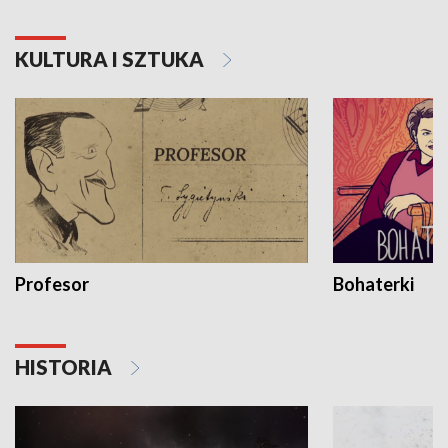
KULTURA I SZTUKA
Profesor
Bohaterki
HISTORIA