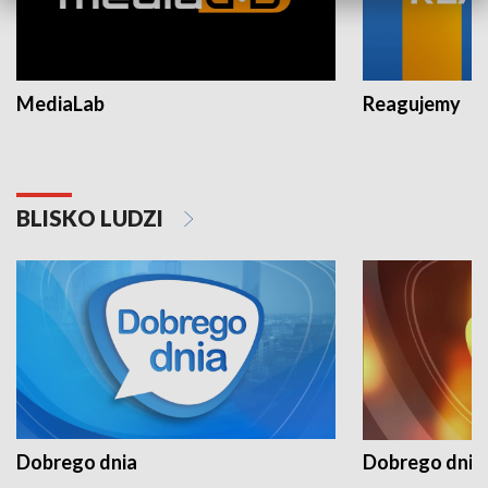
MediaLab
Reagujemy
BLISKO LUDZI
Dobrego dnia
Dobrego dnia 