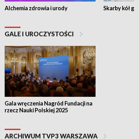
Alchemia zdrowia i urody
Skarby kół go
GALE I UROCZYSTOŚCI
Gala wręczenia Nagród Fundacji na
rzecz Nauki Polskiej 2025
ARCHIWUM TVP3 WARSZAWA