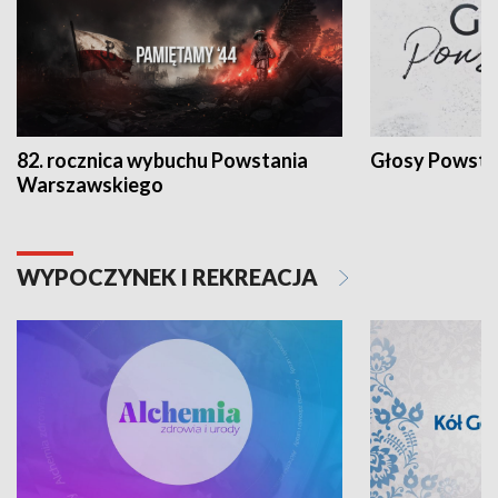
82. rocznica wybuchu Powstania
Głosy Powsta
Warszawskiego
WYPOCZYNEK I REKREACJA