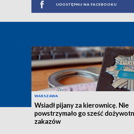
UDOSTĘPNIJ NA FACEBOOKU
WARSZAWA
Wsiadł pijany za kierownicę. Nie
powstrzymało go sześć dożywotn
zakazów