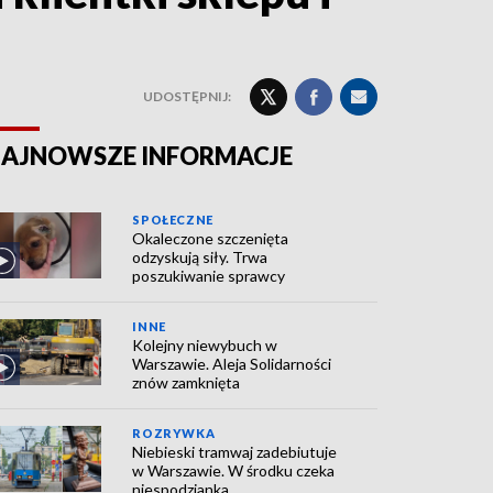
UDOSTĘPNIJ:
AJNOWSZE INFORMACJE
SPOŁECZNE
Okaleczone szczenięta
odzyskują siły. Trwa
poszukiwanie sprawcy
INNE
Kolejny niewybuch w
Warszawie. Aleja Solidarności
znów zamknięta
ROZRYWKA
Niebieski tramwaj zadebiutuje
w Warszawie. W środku czeka
niespodzianka