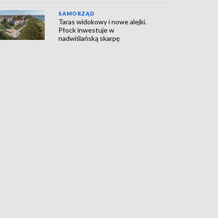
SAMORZĄD
Taras widokowy i nowe alejki.
Płock inwestuje w
nadwiślańską skarpę