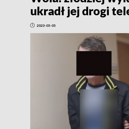
ukradł jej drogi te
2023-05-05