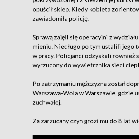
opuścił sklep. Kiedy kobieta zorientow
zawiadomiła policję.
Sprawą zajęli się operacyjni z wydział
mieniu. Niedługo po tym ustalili jego t
w pracy. Policjanci odzyskali również 
wyrzucony do wywietrznika sieci ciep
Po zatrzymaniu mężczyzna został do
Warszawa-Wola w Warszawie, gdzie usł
zuchwałej.
Za zarzucany czyn grozi mu do 8 lat wi