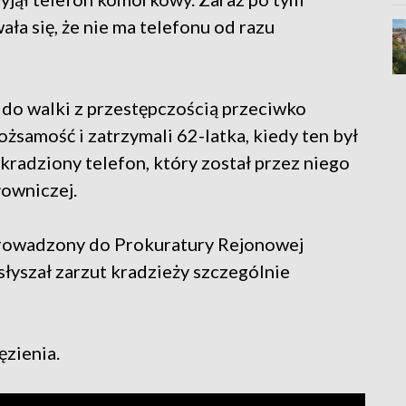
ała się, że nie ma telefonu od razu
u do walki z przestępczością przeciwko
ożsamość i zatrzymali 62-latka, kiedy ten był
skradziony telefon, który został przez niego
łowniczej.
prowadzony do Prokuratury Rejonowej
yszał zarzut kradzieży szczególnie
ęzienia.