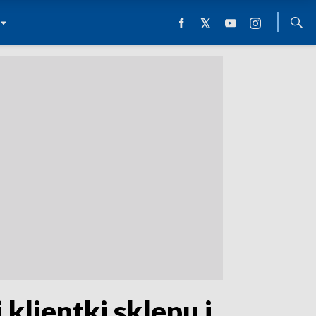
klientki sklepu i