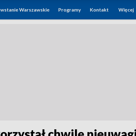
wstanie Warszawskie
Programy
Kontakt
Więcej
orzystał chwilę nieuwagi 