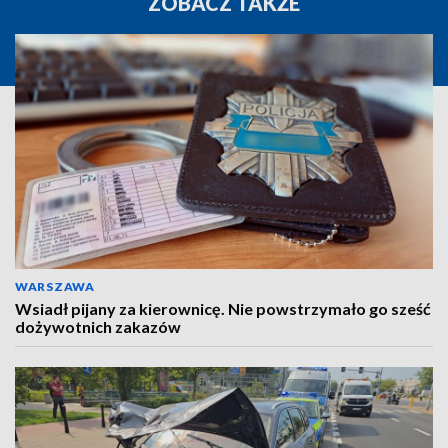
ZOBACZ TAKŻE
WARSZAWA
Wsiadł pijany za kierownicę. Nie powstrzymało go sześć
dożywotnich zakazów