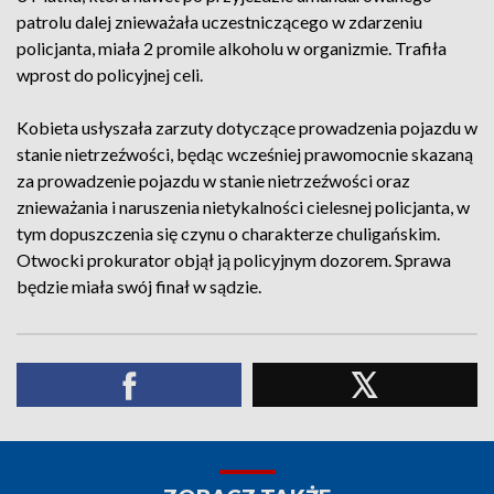
patrolu dalej znieważała uczestniczącego w zdarzeniu
policjanta, miała 2 promile alkoholu w organizmie. Trafiła
wprost do policyjnej celi.
Kobieta usłyszała zarzuty dotyczące prowadzenia pojazdu w
stanie nietrzeźwości, będąc wcześniej prawomocnie skazaną
za prowadzenie pojazdu w stanie nietrzeźwości oraz
znieważania i naruszenia nietykalności cielesnej policjanta, w
tym dopuszczenia się czynu o charakterze chuligańskim.
Otwocki prokurator objął ją policyjnym dozorem. Sprawa
będzie miała swój finał w sądzie.