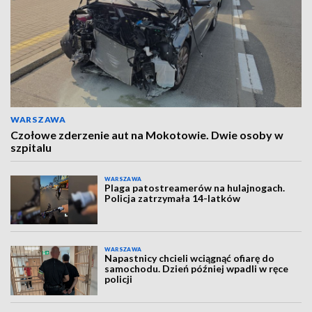
WARSZAWA
Czołowe zderzenie aut na Mokotowie. Dwie osoby w
szpitalu
WARSZAWA
Plaga patostreamerów na hulajnogach.
Policja zatrzymała 14-latków
WARSZAWA
Napastnicy chcieli wciągnąć ofiarę do
samochodu. Dzień później wpadli w ręce
policji