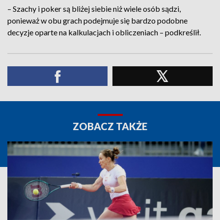
– Szachy i poker są bliżej siebie niż wiele osób sądzi,
ponieważ w obu grach podejmuje się bardzo podobne
decyzje oparte na kalkulacjach i obliczeniach – podkreślił.
ZOBACZ TAKŻE