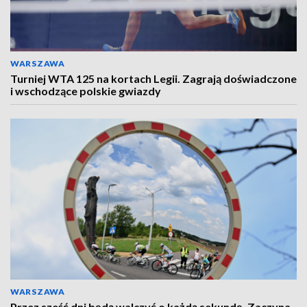
WARSZAWA
Turniej WTA 125 na kortach Legii. Zagrają doświadczone
i wschodzące polskie gwiazdy
WARSZAWA
Przez sześć dni będą walczyć o każdą sekundę. Zaczyna