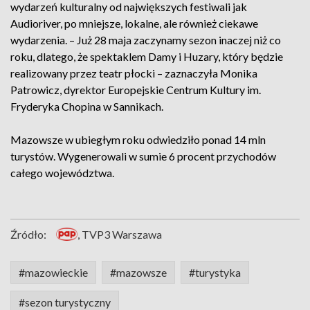
wydarzeń kulturalny od największych festiwali jak
Audioriver, po mniejsze, lokalne, ale również ciekawe
wydarzenia. – Już 28 maja zaczynamy sezon inaczej niż co
roku, dlatego, że spektaklem Damy i Huzary, który będzie
realizowany przez teatr płocki – zaznaczyła Monika
Patrowicz, dyrektor Europejskie Centrum Kultury im.
Fryderyka Chopina w Sannikach.
Mazowsze w ubiegłym roku odwiedziło ponad 14 mln
turystów. Wygenerowali w sumie 6 procent przychodów
całego województwa.
Źródło:
, TVP3 Warszawa
#mazowieckie
#mazowsze
#turystyka
#sezon turystyczny