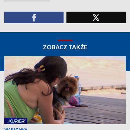
ZOBACZ TAKŻE
WARSZAWA