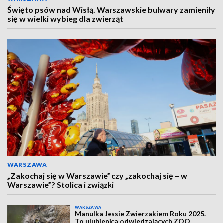
Święto psów nad Wisłą. Warszawskie bulwary zamieniły
się w wielki wybieg dla zwierząt
WARSZAWA
„Zakochaj się w Warszawie” czy „zakochaj się – w
Warszawie”? Stolica i związki
WARSZAWA
Manulka Jessie Zwierzakiem Roku 2025.
To ulubienica odwiedzających ZOO