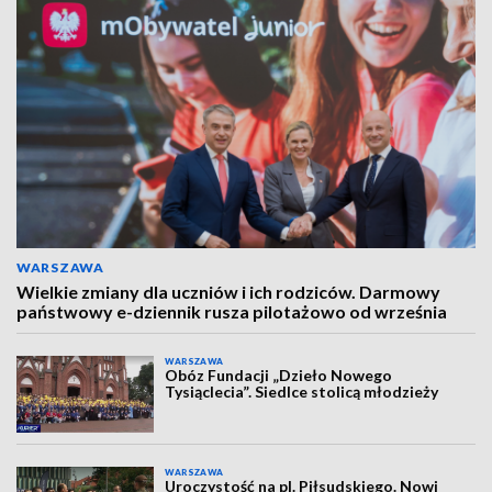
WARSZAWA
Wielkie zmiany dla uczniów i ich rodziców. Darmowy
państwowy e-dziennik rusza pilotażowo od września
WARSZAWA
Obóz Fundacji „Dzieło Nowego
Tysiąclecia”. Siedlce stolicą młodzieży
WARSZAWA
Uroczystość na pl. Piłsudskiego. Nowi