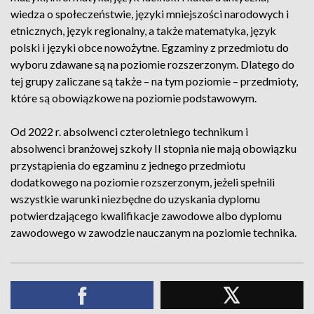
wiedza o społeczeństwie, języki mniejszości narodowych i
etnicznych, język regionalny, a także matematyka, język
polski i języki obce nowożytne. Egzaminy z przedmiotu do
wyboru zdawane są na poziomie rozszerzonym. Dlatego do
tej grupy zaliczane są także – na tym poziomie – przedmioty,
które są obowiązkowe na poziomie podstawowym.
Od 2022 r. absolwenci czteroletniego technikum i
absolwenci branżowej szkoły II stopnia nie mają obowiązku
przystąpienia do egzaminu z jednego przedmiotu
dodatkowego na poziomie rozszerzonym, jeżeli spełnili
wszystkie warunki niezbędne do uzyskania dyplomu
potwierdzającego kwalifikacje zawodowe albo dyplomu
zawodowego w zawodzie nauczanym na poziomie technika.