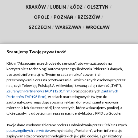
KRAKÓW
/
LUBLIN
/
ŁÓDŹ
/
OLSZTYN
/
OPOLE
/
POZNAŃ
/
RZESZÓW
/
SZCZECIN
/
WARSZAWA
/
WROCŁAW
Szanujemy Twoją prywatność
Dołącz do nas:
Kliknij "Akceptuję i przechodzę do serwisu", aby wyrazić zgody na
korzystanie z technologii automatycznego śledzenia i zbierania danych,
TVP
dostęp do informacji na Twoim urządzeniu końcowym i ich
Abonament TVP
przechowywanie oraz na przetwarzanie Twoich danych osobowych przez
Regulamin TVP
nas, czyli Telewizję Polską S.A. w likwidacji (zwaną dalej również „TVP”),
Emisja w TVP
Polityka prywatności
Zaufanych Partnerów z IAB* (1201 firm)
oraz pozostałych
Zaufanych
Partnerów TVP (93 firm)
, w celach marketingowych (w tym do
Centrum informacji TVP
Moje zgody
zautomatyzowanego dopasowania reklam do Twoich zainteresowań i
mierzenia ich skuteczności) i pozostałych, które wskazujemy poniżej, a
Naziemna Telewizja Cyfrowa
Pomoc
także zgody na udostępnianie przez nas identyfikatora PPID do Google.
Sklep TVP
Biuro reklamy
Twoje dane osobowe zbierane podczas odwiedzania przez Ciebie naszych
Rada Programowa
Kontakt
poszczególnych serwisów
zwanych dalej „Portalem”, w tym informacje
zapisywane za pomocą technologii takich jak: pliki cookie, sygnalizatory