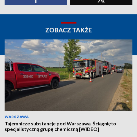
ZOBACZ TAKŻE
WARSZAWA
Tajemnicze substancje pod Warszawą. Ściągnięto
specjalistyczną grupę chemiczną [WIDEO]