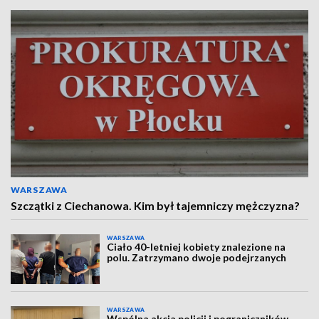
WARSZAWA
Szczątki z Ciechanowa. Kim był tajemniczy mężczyzna?
WARSZAWA
Ciało 40-letniej kobiety znalezione na
polu. Zatrzymano dwoje podejrzanych
WARSZAWA
Wspólna akcja policji i pograniczników.