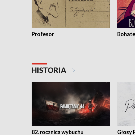
Profesor
Bohate
HISTORIA
82. rocznica wybuchu
Głosy 