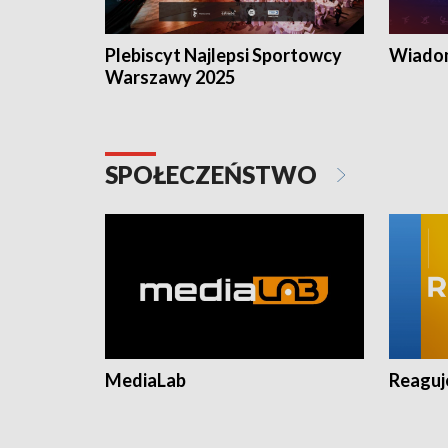
Plebiscyt Najlepsi Sportowcy
Wiadom
Warszawy 2025
SPOŁECZEŃSTWO
MediaLab
Reagu