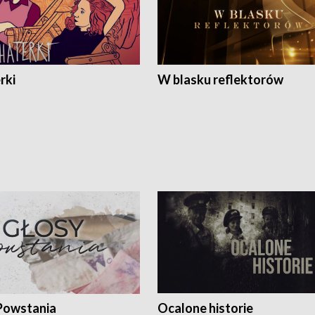
rki
W blasku reflektorów
Powstania
Ocalone historie