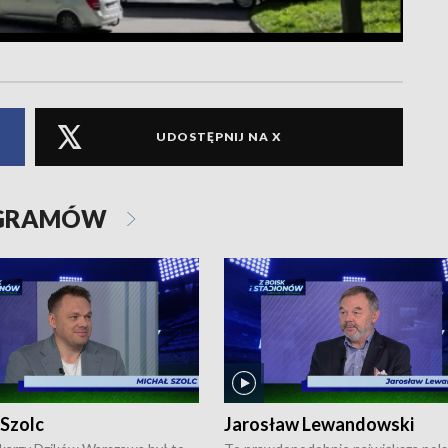
UDOSTĘPNIJ NA X
OGRAMÓW
 Szolc
Jarosław Lewandowski