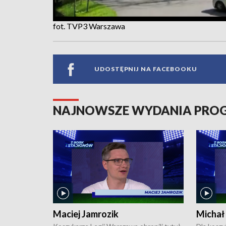
fot. TVP3 Warszawa
UDOSTĘPNIJ NA FACEBOOKU
NAJNOWSZE WYDANIA PR
Maciej Jamrozik
Michał