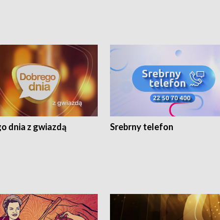
o dnia z gwiazdą
Srebrny telefon