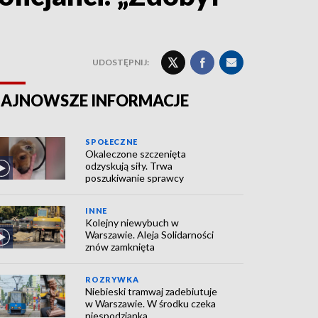
UDOSTĘPNIJ:
AJNOWSZE INFORMACJE
SPOŁECZNE
Okaleczone szczenięta
odzyskują siły. Trwa
poszukiwanie sprawcy
INNE
Kolejny niewybuch w
Warszawie. Aleja Solidarności
znów zamknięta
ROZRYWKA
Niebieski tramwaj zadebiutuje
w Warszawie. W środku czeka
niespodzianka