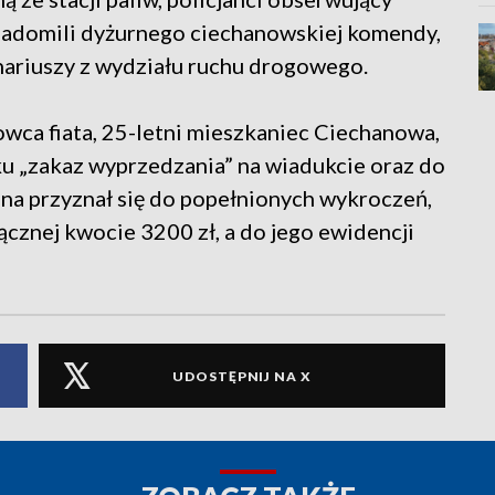
adomili dyżurnego ciechanowskiej komendy,
onariuszy z wydziału ruchu drogowego.
rowca fiata, 25-letni mieszkaniec Ciechanowa,
ku „zakaz wyprzedzania” na wiadukcie oraz do
zna przyznał się do popełnionych wykroczeń,
ącznej kwocie 3200 zł, a do jego ewidencji
UDOSTĘPNIJ NA X