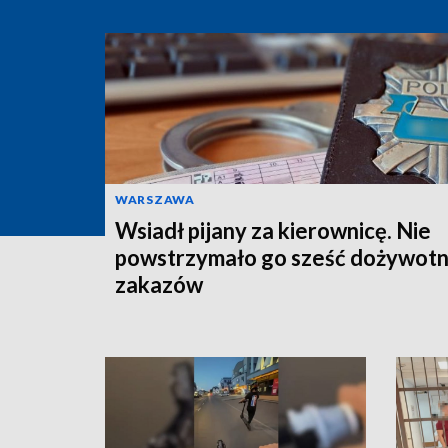
WARSZAWA
Wsiadł pijany za kierownicę. Nie
powstrzymało go sześć dożywotn
zakazów