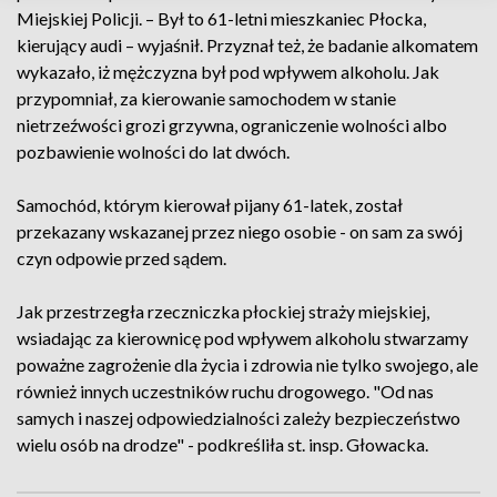
Miejskiej Policji. – Był to 61-letni mieszkaniec Płocka,
kierujący audi – wyjaśnił. Przyznał też, że badanie alkomatem
wykazało, iż mężczyzna był pod wpływem alkoholu. Jak
przypomniał, za kierowanie samochodem w stanie
nietrzeźwości grozi grzywna, ograniczenie wolności albo
pozbawienie wolności do lat dwóch.
Samochód, którym kierował pijany 61-latek, został
przekazany wskazanej przez niego osobie - on sam za swój
czyn odpowie przed sądem.
Jak przestrzegła rzeczniczka płockiej straży miejskiej,
wsiadając za kierownicę pod wpływem alkoholu stwarzamy
poważne zagrożenie dla życia i zdrowia nie tylko swojego, ale
również innych uczestników ruchu drogowego. "Od nas
samych i naszej odpowiedzialności zależy bezpieczeństwo
wielu osób na drodze" - podkreśliła st. insp. Głowacka.