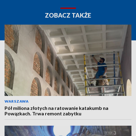
ZOBACZ TAKŻE
WARSZAWA
Pół miliona złotych na ratowanie katakumb na
Powązkach. Trwa remont zabytku