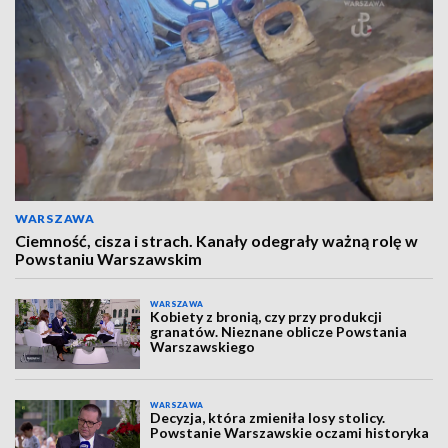
WARSZAWA
Ciemność, cisza i strach. Kanały odegrały ważną rolę w
Powstaniu Warszawskim
WARSZAWA
Kobiety z bronią, czy przy produkcji
granatów. Nieznane oblicze Powstania
Warszawskiego
WARSZAWA
Decyzja, która zmieniła losy stolicy.
Powstanie Warszawskie oczami historyka